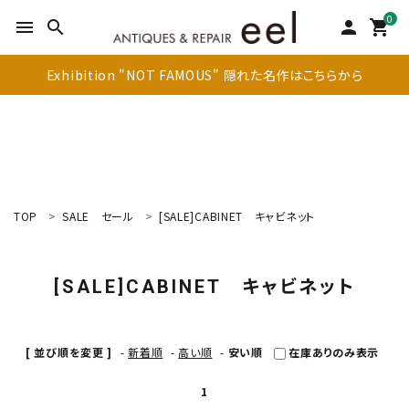
0
menu
search
person
shopping_cart
Exhibition "NOT FAMOUS" 隠れた名作はこちらから
TOP
SALE
セール
[SALE]CABINET
キャビネット
search
[SALE]CABINET
キャビネット
新着商品
アイテムを探す
[ 並び順を変更 ]
-
新着順
-
高い順
-
安い順
在庫ありのみ表示
テーブル
1