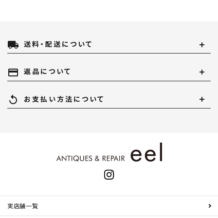
local_shipping
送料・配送について
payment
返品について
replay
お支払い方法について
実店舗一覧