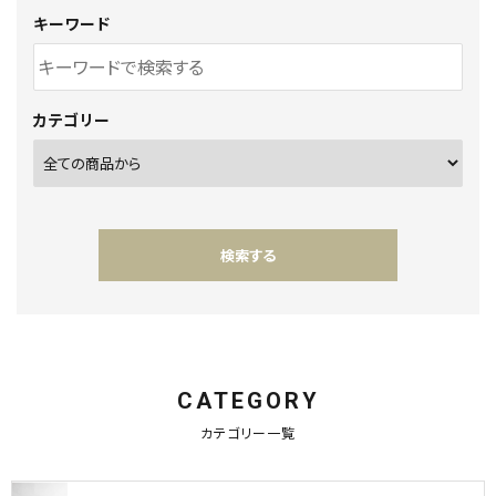
INFORMATION
キーワード
ACCOUNT MENU
ようこそ ゲスト 様
カテゴリー
meeting_room
person
ログイン
新規会員登録
検索する
CATEGORY
キーワード
カテゴリー一覧