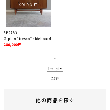
SOLD OUT
卸販売
デザイナーまとめ
SB2783
アフターケア
G-plan "fresco" sideboard
286,000円
メンテナンスについて
1
ギャラリー・シーン
納品事例
全3件
エキシビジョン・展示会
過去販売
他の商品を探す