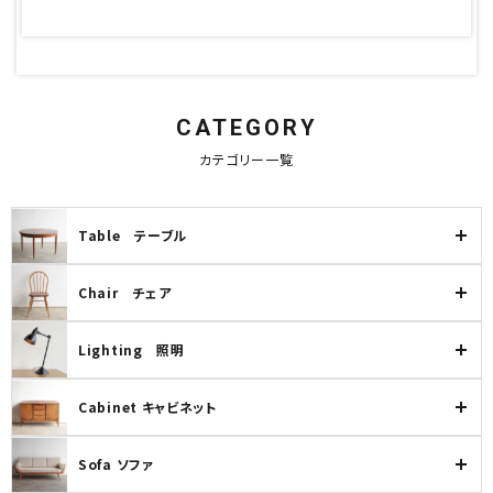
卸販売
デザイナーまとめ
CATEGORY
アフターケア
カテゴリー一覧
メンテナンスについて
Table テーブル
ギャラリー・シーン
Chair チェア
納品事例
Lighting 照明
エキシビジョン・展示会
Cabinet キャビネット
過去販売
Sofa ソファ