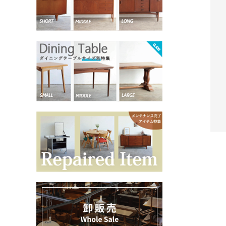
お気に入りリスト
卸販売
デザイナーまとめ
アフターケア
メンテナンスについて
ギャラリー・シーン
納品事例
キー
エキシビジョン・展示会