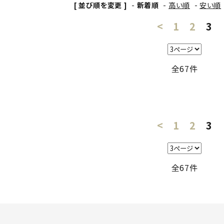
[ 並び順を変更 ]
-
新着順
-
高い順
-
安い順
<
1
2
3
全67件
<
1
2
3
全67件