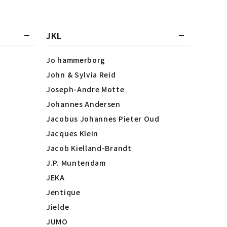
JKL
Jo hammerborg
John & Sylvia Reid
Joseph-Andre Motte
Johannes Andersen
Jacobus Johannes Pieter Oud
Jacques Klein
Jacob Kielland-Brandt
J.P. Muntendam
JEKA
Jentique
Jielde
JUMO