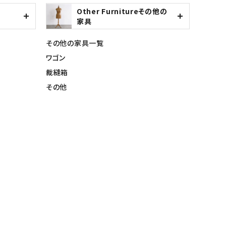
Other Furnitureその他の
家具
その他の家具一覧
ワゴン
裁縫箱
その他