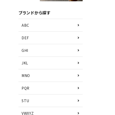
ブランドから探す
ABC
DEF
GHI
JKL
MNO
PQR
STU
VWXYZ