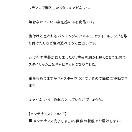
フランスで購入したメタルキャビネット。
無骨なかっこいい存在感のある商品です。
後付けと思われるパンチングのパネルにはウォールランプを取
り付けたりなど色々遊べそうで面白いです。
元は赤の塗装がありましたが、塗装を剥がし磨くことで無骨で
スタイリッシュなキャビネットになりました。
重量もありますがキャスターをつけているので簡単に移動でき
ます。
キャビネットや、作業台としていかがでしょうか。
【メンテナンスについて】
■ メンテナンス完了しました。画像の状態でお届けします。