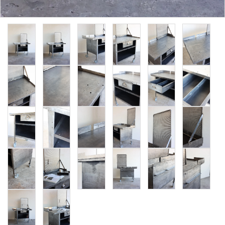
卸販売
デザイナーまとめ
アフターケア
メンテナンスについて
ギャラリー・シーン
納品事例
エキシビジョン・展示会
過去販売