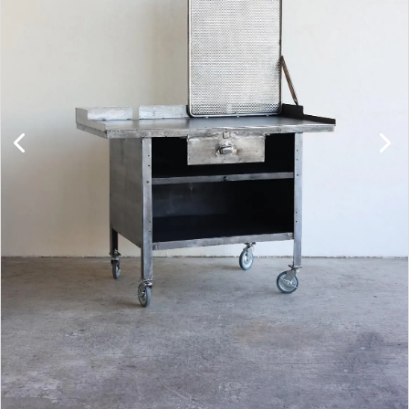
キャビネット
チェア
ソファ
照明
ドア
雑貨
その他
BRAND
お気に入りリスト