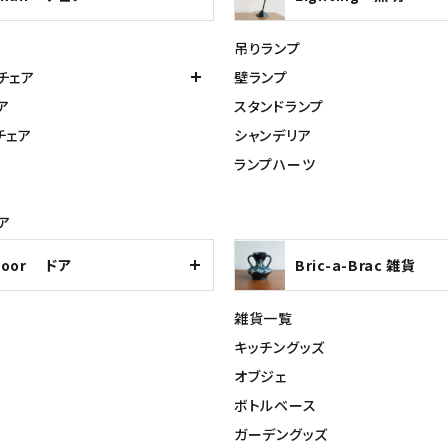
吊りランプ
チェア
壁ランプ
ア
スタンドランプ
チェア
シャンデリア
ランプハーツ
ア
Door ドア
Bric-a-Brac 雑貨
雑貨一覧
キッチングッズ
オブジェ
ボトルベース
ガーデングッズ