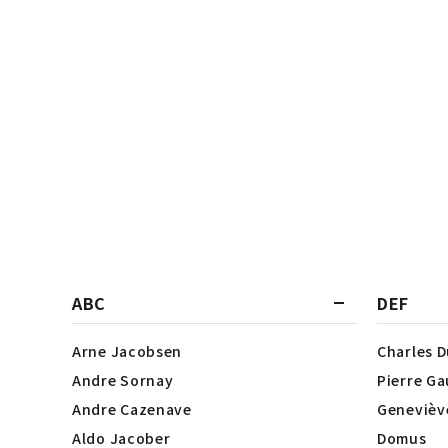
ABC
DEF
Arne Jacobsen
Charles 
Andre Sornay
Pierre Ga
Andre Cazenave
Genevièv
Aldo Jacober
Domus