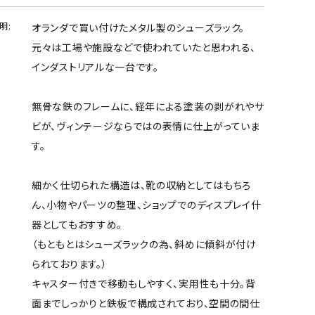
明:
オランダで買い付けたメタル製のシューズラック。
元々は工場や施設などで使われていたと思われる、
インダストリアルな一台です。
無骨な鉄のフレームに、経年による塗装の剥がれやサ
ビが、ヴィンテージならではの表情に仕上がっていま
す。
細かく仕切られた構造は、靴の収納としてはもちろ
ん、小物やパーツの整理、ショップでのディスプレイ什
器としてもおすすめ。
（もともとはシューズラックの為、斜めに傾斜が付け
られております。）
キャスター付きで移動もしやすく、実用性も十分。背
面までしっかりと鉄板で構成されており、空間の間仕