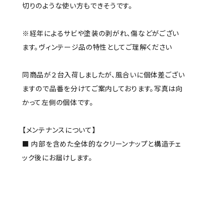
切りのような使い方もできそうです。
※経年によるサビや塗装の剥がれ、傷などがござい
ます。ヴィンテージ品の特性としてご理解ください
同商品が２台入荷しましたが、風合いに個体差ござい
ますので品番を分けてご案内しております。写真は向
かって左側の個体です。
【メンテナンスについて】
■ 内部を含めた全体的なクリーンナップと構造チェ
ック後にお届けします。