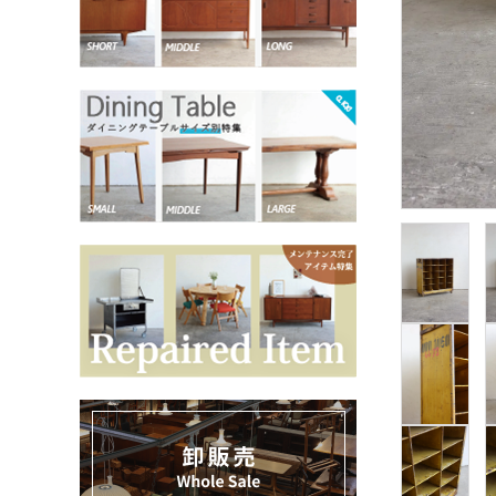
お気に入りリスト
卸販売
デザイナーまとめ
アフターケア
メンテナンスについて
ギャラリー・シーン
納品事例
エキシビジョン・展示会