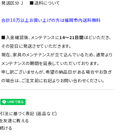
発送区分 J
■送料について
合計10万以上お買い上げの方は福岡市内送料無料
■入金確認後、メンテナンスに
14～21日間
ほどいただき、
その翌日に発送させていただきます。
現在、家具のメンテナンスが立て込んでいるため、通常より
メンテナンスの期間を延長していただいております。
申し訳ございませんが、希望の納品日がある場合やお急ぎ
の場合は、ご注文前に右記よりお問い合わせください。
引法に基づく表記 (返品など)
を友達に教える
続ける