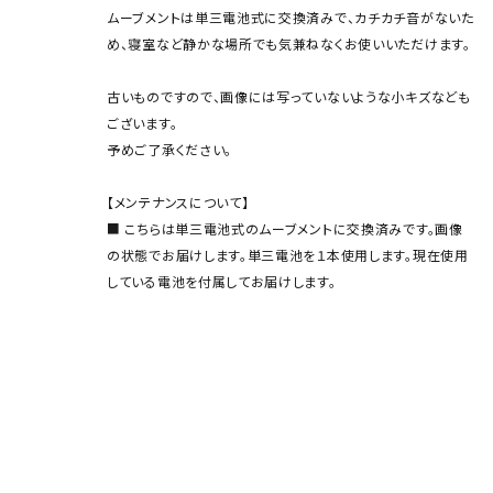
ムーブメントは単三電池式に交換済みで、カチカチ音がないた
め、寝室など静かな場所でも気兼ねなくお使いいただけます。
古いものですので、画像には写っていないような小キズなども
ございます。
予めご了承ください。
【メンテナンスについて】
■ こちらは単三電池式のムーブメントに交換済みです。画像
の状態でお届けします。単三電池を１本使用します。現在使用
している電池を付属してお届けします。