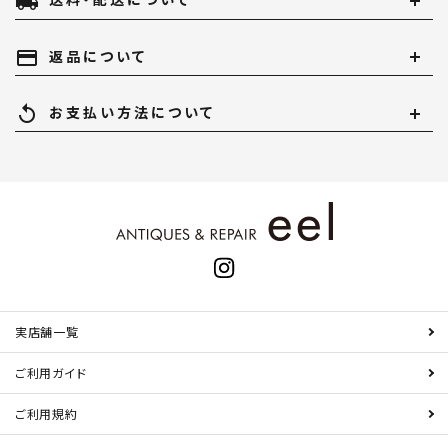
local_shipping
送料・配送について
payment
返品について
replay
お支払い方法について
実店舗一覧
ご利用ガイド
ご利用規約