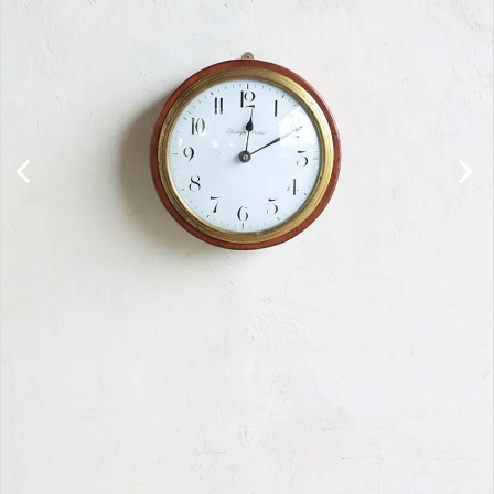
キャビネット
チェア
ソファ
照明
ドア
雑貨
その他
BRAND
お気に入りリスト