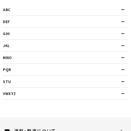
ABC
DEF
GHI
JKL
MNO
PQR
STU
VWXYZ