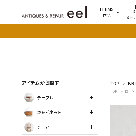
ITEMS
D
商品
メー
テー
照明
アイテムから探す
TOP
BRI
search
TOP
国
テーブル
新着商品
キャビネット
アイテムを探す
チェア
テーブル