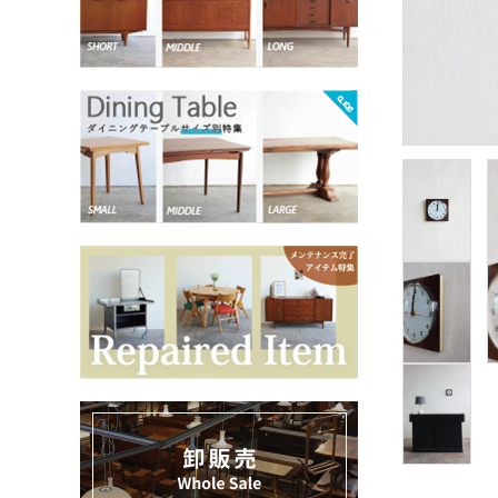
お気に入りリスト
卸販売
デザイナーまとめ
アフターケア
メンテナンスについて
ギャラリー・シーン
納品事例
エキシビジョン・展示会