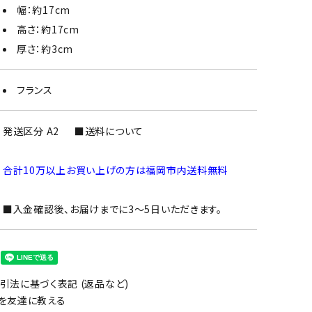
幅：約17cm
高さ：約17cm
厚さ：約3cm
フランス
発送区分 A2
■送料について
合計10万以上お買い上げの方は福岡市内送料無料
■入金確認後、お届けまでに3～5日いただきます。
引法に基づく表記 (返品など)
を友達に教える