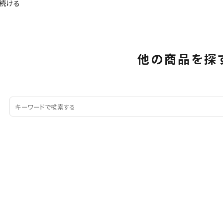
続ける
他の商品を探