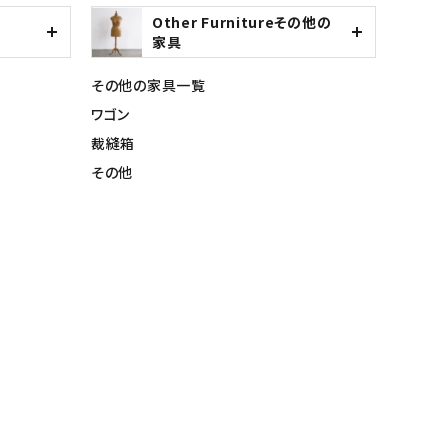
Other Furnitureその他の
家具
その他の家具一覧
ワゴン
裁縫箱
その他