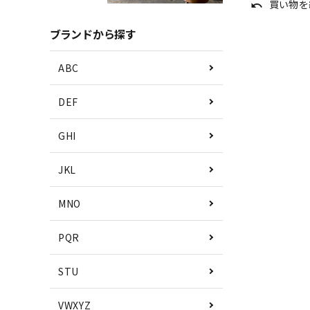
買い物を
undo
ブランドから探す
ABC
DEF
GHI
JKL
MNO
PQR
STU
VWXYZ