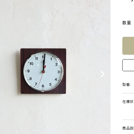
数量
型番:
在庫状
商品説