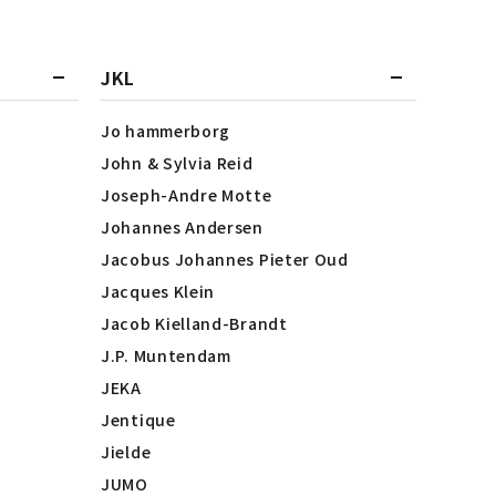
JKL
Jo hammerborg
John & Sylvia Reid
Joseph-Andre Motte
Johannes Andersen
Jacobus Johannes Pieter Oud
Jacques Klein
Jacob Kielland-Brandt
J.P. Muntendam
JEKA
Jentique
Jielde
JUMO