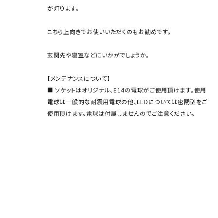
が灯ります。
こちら上向きでお使いいただくのもお勧めです。
玄関先や寝室などにいかがでしょうか。
【メンテナンスについて】
■ ソケットはオリジナル、E14の電球がご使用頂けます。使用
電球は一般的な耐震用電球の他、LEDについては密閉型をご
使用頂けます。電球は付属しませんのでご注意ください。