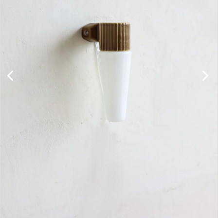
キャビネット
チェア
ソファ
照明
ドア
雑貨
その他
BRAND
お気に入りリスト