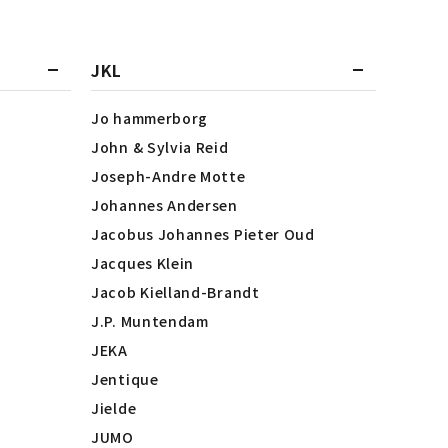
JKL
Jo hammerborg
John & Sylvia Reid
Joseph-Andre Motte
Johannes Andersen
Jacobus Johannes Pieter Oud
Jacques Klein
Jacob Kielland-Brandt
J.P. Muntendam
JEKA
Jentique
Jielde
JUMO