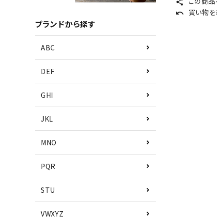
この商品
share
買い物を
undo
ブランドから探す
ABC
DEF
GHI
JKL
MNO
PQR
STU
VWXYZ