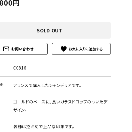
,800円
SOLD OUT
mail_outline
favorite
お問い合わせ
C0816
明:
フランスで購入したシャンデリアです。
ゴールドのベースに、長いガラスドロップのついたデ
ザイン。
装飾は控えめで上品な印象です。