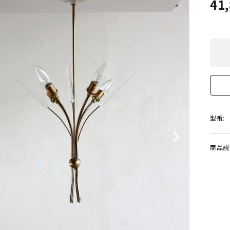
41
型番:
商品説