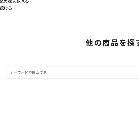
を友達に教える
続ける
他の商品を探