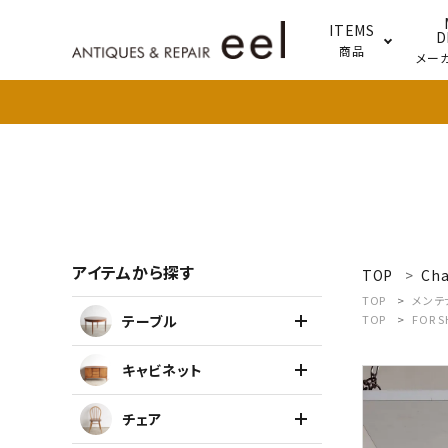
ITEMS
D
商品
メー
テー
照明
アイテムから探す
TOP
Cha
search
TOP
メンテ
テーブル
TOP
FOR 
新着商品
キャビネット
アイテムを探す
チェア
テーブル