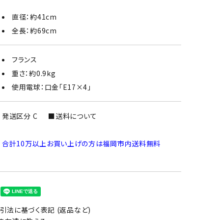
直径：約41cm
全長：約69cm
フランス
重さ：約0.9kg
使用電球：口金「E17×4」
発送区分 C
■送料について
合計10万以上お買い上げの方は福岡市内送料無料
引法に基づく表記 (返品など)