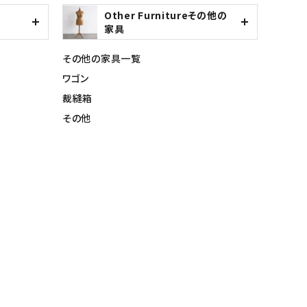
Other Furnitureその他の
家具
その他の家具一覧
ワゴン
裁縫箱
その他