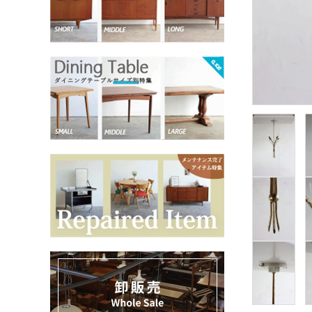
お気に入りリスト
卸販売
デザイナーまとめ
アフターケア
メンテナンスについて
ギャラリー・シーン
納品事例
エキシビジョン・展示会