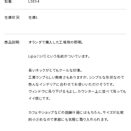
型番:
L5854
在庫状況:
在庫1
商品説明:
オランダで購入した工場用の照明。
Lipa（リパ）という名前がついています。
長いネックがとてもクールな印象。
工業ランプらしい無骨さもありますが、シンプルな形状なので
色んなインテリアに合わせてお使いいただけそうです。
ウィンドウに吊り下げるもよし、カウンター上に並べて吊っても
イイ感じです。
カフェやショップなどの店舗什器にはもちろん、サイズが比較
的小さめなので家庭にも気軽に取り入れられます。