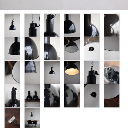
卸販売
デザイナーまとめ
アフターケア
メンテナンスについて
ギャラリー・シーン
納品事例
エキシビジョン・展示会
過去販売