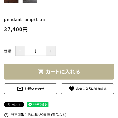
INFORMATION
ACCOUNT MENU
pendant lamp/Lipa
ようこそ ゲスト 様
37,400円
meeting_room
person
ログイン
新規会員登録
－
＋
数量
カートに入れる
shopping_cart
mail_outline
favorite
お問い合わせ
特定商取引法に基づく表記 (返品など)
error_outline