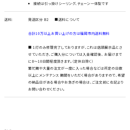
接続は引っ掛けシーリング、チェーン一体型です
送料:
発送区分 B2
■送料について
合計10万以上お買い上げの方は福岡市内送料無料
■ 1灯のみ修理完了しておりますが、これは店頭展示品とさ
せていただき、ご購入分については入金確認後、 お届けまで
に8～10日間程度頂きます。（定休日除く）
繁忙期や大量の注文が一度に入った場合などは所定の日数
以上にメンテナンス 期間をいただく場合がありますので、希望
の納品日がある場合やお急ぎの場合は、ご注文前に右記より
お問い合わせください。