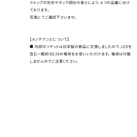
※トップの形状やネック部分の長さにより、４つの品番に分け
ております。
写真にてご確認下さいませ。
【メンテナンスについて】
■ 内部のソケットは日本製の新品に交換しましたので、LEDを
含む一般的なE26の電球をお使いいただけます。 電球は付属
しませんのでご注意ください。