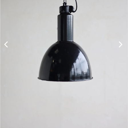
キャビネット
チェア
ソファ
照明
ドア
雑貨
その他
BRAND
お気に入りリスト