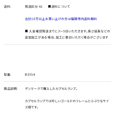
送料:
発送区分 A1
■送料について
合計10万以上お買い上げの方は福岡市内送料無料
■ 入金確認発送までに3～5日いただきます。長さ延長などの
追加加工がある場合、加工に数日いただく場合がございます
型番:
B3354
商品説明:
デンマークで購入したカプセルランプ。
カプセルランプでは珍しいゴールドのフレームと小ぶりなサイ
ズ感です。