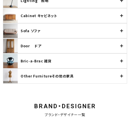
Lighting 照明
Cabinet キャビネット
Sofa ソファ
Door ドア
Bric-a-Brac 雑貨
Other Furnitureその他の家具
BRAND・DESIGNER
ブランド・デザイナー一覧