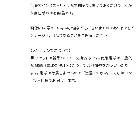
無骨でインダストリアルな雰囲気で、置いておくだけでしっか
り存在感のある商品です。
画像には写っていない小傷などもございますのであくまでもビ
ンテージ、使用品であることをご理解ください。
【メンテナンスについて】
■ ソケットは新品のE17に交換済みです。使用電球は一般的
な耐震用電球の他、LEDについては密閉型をご使いいただけ
ます。電球は付属しませんのでご注意ください。 こちらはコン
セント仕様でお届けします。