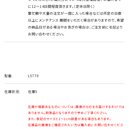
に12～14日間程度頂きます。（定休日除く）
繁忙期や大量の注文が一度に入った場合などは所定の日数
以上にメンテナンス 期間をいただく場合がありますので、希望
の納品日がある場合やお急ぎの場合は、ご注文前に右記より
お問い合わせください。
型番:
L5770
在庫状況:
在庫5
在庫が複数あるものについては、画像のものをお届けするわけでは
ありません。同等品となりますので予めご了承ください。
また、表記のサイズと1～2cm誤差がある場合もあります。
在庫品の画像をご確認されたい方は購入前にお問い合わせくださ