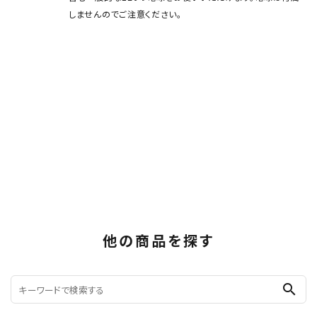
しませんのでご注意ください。
他の商品を探す
search