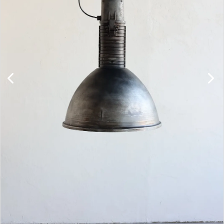
キャビネット
チェア
ソファ
照明
ドア
雑貨
その他
BRAND
お気に入りリスト