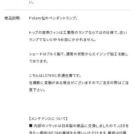
い。
商品説明:
Polam社のペンダントランプ。
トップの放熱フィンは工業用のランプならではの仕様で、古い
ランプでないと中々お目にかかれません。
シェードはアルミ製で、通常の状態からエイジング加工を施し
ております。
こちらはL5769と共通在庫です。
在庫数に変動がある場合がございますのでご注文の際はご注
意下さい。
【メンテナンスについて】
■ 内部のソケットは日本製の新品に交換しましたので、LEDを
含む一般的なE26の電球をお使いいただけます。電球は付属