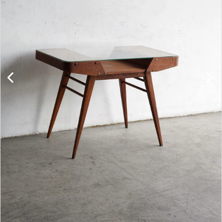
キャビネット
チェア
ソファ
照明
ドア
雑貨
その他
BRAND
お気に入りリスト