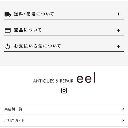
local_shipping
送料・配送について
payment
返品について
replay
お支払い方法について
実店舗一覧
ご利用ガイド