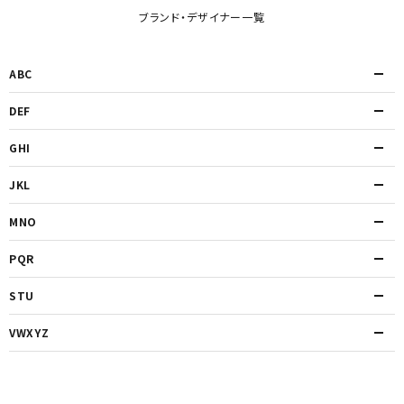
ブランド・デザイナー一覧
ABC
DEF
GHI
JKL
MNO
PQR
STU
VWXYZ