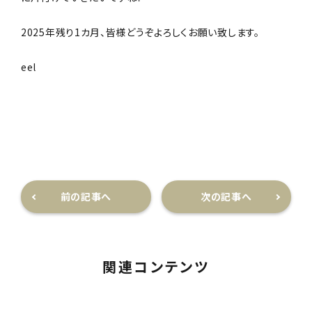
2025年残り1カ月、皆様どうぞよろしくお願い致します。
eel
前の記事へ
次の記事へ
関連コンテンツ