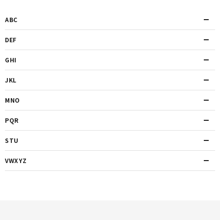
ABC
DEF
GHI
JKL
MNO
PQR
STU
VWXYZ