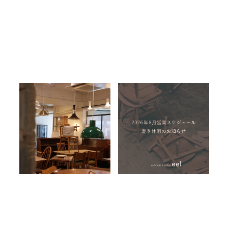
模様替えは定期的に
2026年8月 営業スケジュ
ール
2026.08.02
2026.07.23
eelについて
eelについて
お知らせ