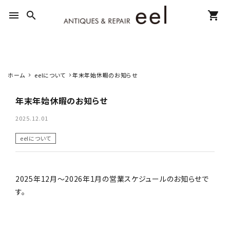
menu
search
shopping_cart
ホーム
eelについて
年末年始休暇のお知らせ
search
年末年始休暇のお知らせ
新着商品
2025.12.01
eelについて
アイテムを探す
テーブル
2025年12月～2026年1月の営業スケジュールのお知らせで
す。
キャビネット
チェア