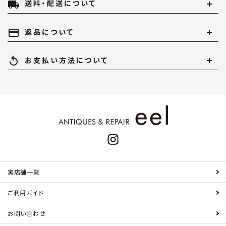
local_shipping
送料・配送について
payment
返品について
replay
お支払い方法について
実店舗一覧
ご利用ガイド
お問い合わせ