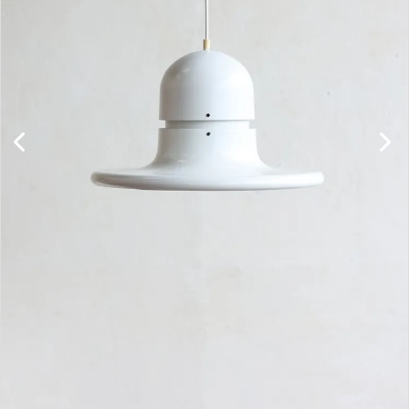
キャビネット
チェア
ソファ
照明
ドア
雑貨
その他
BRAND
お気に入りリスト