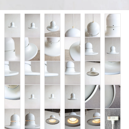
卸販売
デザイナーまとめ
アフターケア
メンテナンスについて
ギャラリー・シーン
納品事例
エキシビジョン・展示会
過去販売