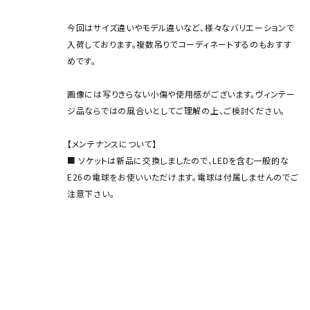
今回はサイズ違いやモデル違いなど、様々なバリエーションで
入荷しております。複数吊りでコーディネートするのもおすす
めです。
画像には写りきらない小傷や使用感がございます。ヴィンテー
ジ品ならではの風合いとしてご理解の上、ご検討ください。
【メンテナンスについて】
■ ソケットは新品に交換しましたので、LEDを含む一般的な
E26の電球をお使いいただけます。電球は付属しませんのでご
注意下さい。