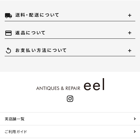
local_shipping
送料・配送について
payment
返品について
replay
お支払い方法について
実店舗一覧
ご利用ガイド