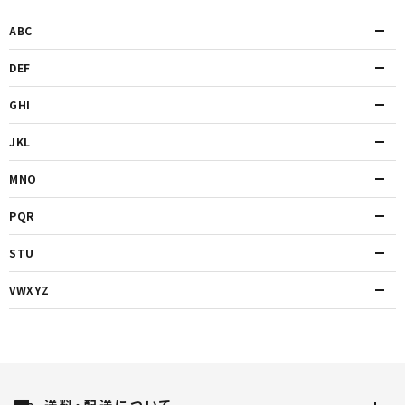
ABC
DEF
GHI
JKL
MNO
PQR
STU
VWXYZ