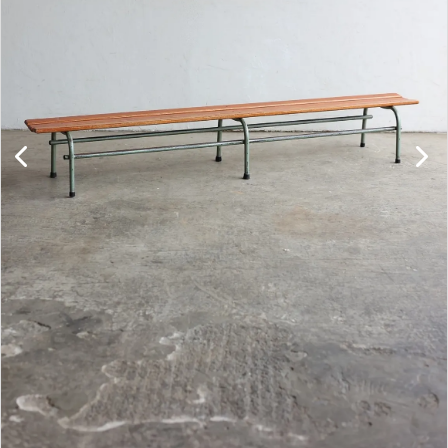
キャビネット
チェア
ソファ
照明
ドア
雑貨
その他
BRAND
お気に入りリスト