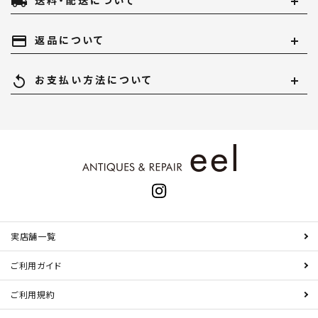
local_shipping
送料・配送について
payment
返品について
replay
お支払い方法について
実店舗一覧
ご利用ガイド
ご利用規約