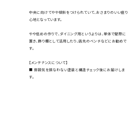
中央に向けてやや傾斜をつけられていて、おさまりのいい座り
心地となっています。
やや低めの作りで、ダイニング用というよりは、単体で壁際に
置き、飾り棚として活用したり、店先のベンチなどにお勧めで
す。
【メンテナンスについて】
■ 雰囲気を損なわない塗装と構造チェック後にお届けしま
す。