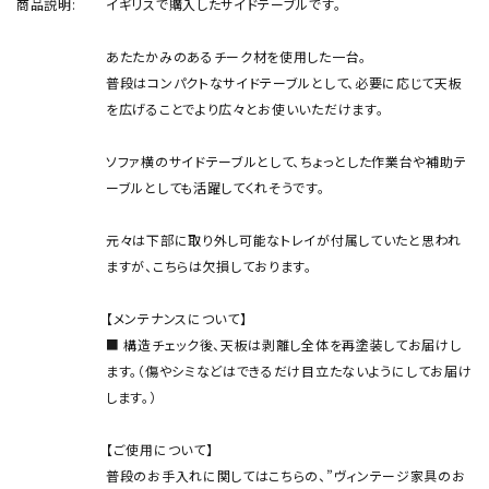
商品説明:
イギリスで購入したサイドテーブルです。
あたたかみのあるチーク材を使用した一台。
普段はコンパクトなサイドテーブルとして、必要に応じて天板
を広げることでより広々とお使いいただけます。
ソファ横のサイドテーブルとして、ちょっとした作業台や補助テ
ーブルとしても活躍してくれそうです。
元々は下部に取り外し可能なトレイが付属していたと思われ
ますが、こちらは欠損しております。
【メンテナンスについて】
■ 構造チェック後、天板は剥離し全体を再塗装してお届けし
ます。（傷やシミなどはできるだけ目立たないようにしてお届け
します。）
【ご使用について】
普段のお手入れに関してはこちらの、”ヴィンテージ家具のお