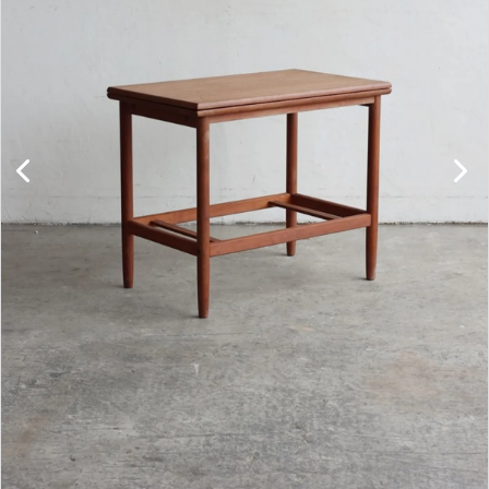
キャビネット
チェア
ソファ
照明
ドア
雑貨
その他
BRAND
お気に入りリスト