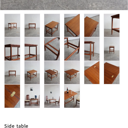
卸販売
デザイナーまとめ
アフターケア
メンテナンスについて
ギャラリー・シーン
納品事例
エキシビジョン・展示会
過去販売
Side table