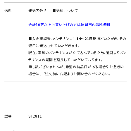
送料:
発送区分 E
■送料について
合計10万以上お買い上げの方は福岡市内送料無料
■入金確認後、メンテナンスに
14～21日間
ほどいただき、その
翌日に発送させていただきます。
現在、家具のメンテナンスが立て込んでいるため、通常よりメン
テナンスの期間を延長していただいております。
申し訳ございませんが、希望の納品日がある場合やお急ぎの
場合は、ご注文前に右記よりお問い合わせください。
型番:
ST2811