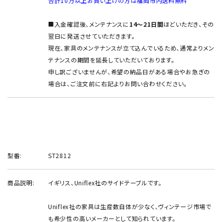
合計10万以上お買い上げの方は福岡市内送料無料
■入金確認後、メンテナンスに
14～21日間
ほどいただき、その
翌日に発送させていただきます。
現在、家具のメンテナンスが立て込んでいるため、通常よりメン
テナンスの期間を延長していただいております。
申し訳ございませんが、希望の納品日がある場合やお急ぎの
場合は、ご注文前に右記よりお問い合わせください。
型番:
ST2812
商品説明:
イギリス、Uniflex社のサイドテーブルです。
Uniflex社の家具は生産数自体が少なく、ヴィンテージ市場で
も希少性の高いメーカーとして知られています。