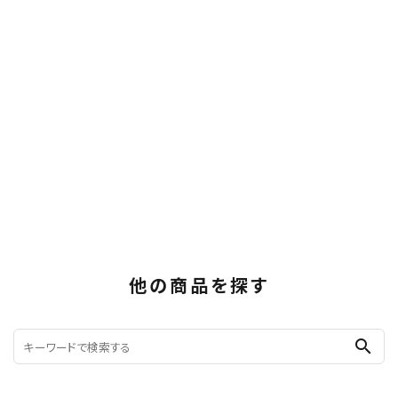
他の商品を探す
search