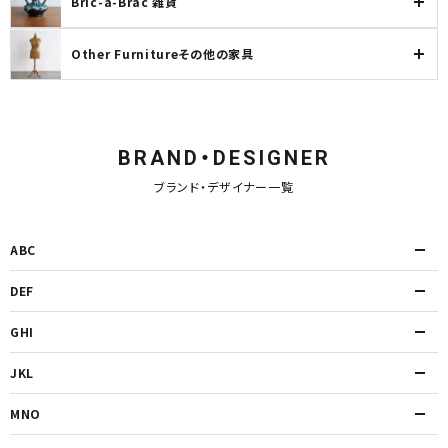
Bric-a-Brac 雑貨
Other Furnitureその他の家具
BRAND・DESIGNER
ブランド・デザイナー一覧
ABC
DEF
GHI
JKL
MNO