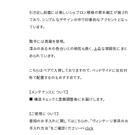
引き出し前面には美しいシェブロン模様の寄木細工が施され
ており、シンプルなデザインの中で印象的なアクセントとなっ
ています。
取手には真鍮を使用。
深みのある木の色合いとの相性も良く、上品な雰囲気にまと
められています。
こちらはペアで入荷しておりますので、ベッドサイドに左右対
称で配置するのもおすすめです。
【メンテナンスについて】
■ 構造チェックと塗膜調整後にお届けします。
【ご使用について】
普段のお手入れに関してはこちらの、”ヴィンテージ家具のお
手入れ方法”をご確認ください→>
click