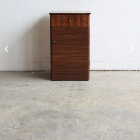
キャビネット
チェア
ソファ
照明
ドア
雑貨
その他
BRAND
お気に入りリスト