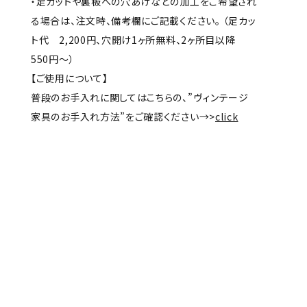
・足カットや裏板への穴あけなどの加工をご希望され
る場合は、注文時、備考欄にご記載ください。 （足カッ
ト代 2,200円、穴開け1ヶ所無料、2ヶ所目以降
550円～）
【ご使用について】
普段のお手入れに関してはこちらの、”ヴィンテージ
家具のお手入れ方法”をご確認ください→>
click