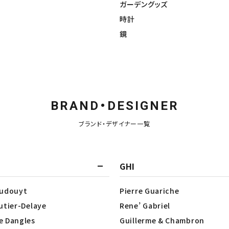
ガーデングッズ
時計
鏡
BRAND・DESIGNER
ブランド・デザイナー一覧
GHI
Dudouyt
Pierre Guariche
utier-Delaye
Rene’ Gabriel
e Dangles
Guillerme & Chambron