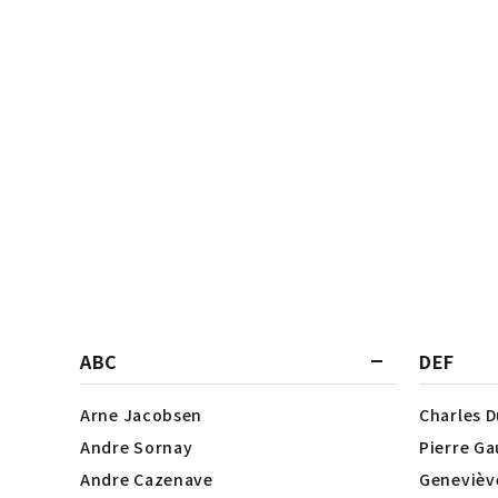
ABC
DEF
Arne Jacobsen
Charles 
Andre Sornay
Pierre Ga
Andre Cazenave
Genevièv