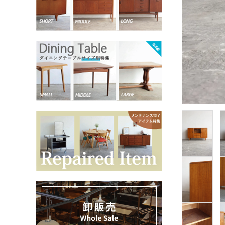
お気に入りリスト
卸販売
デザイナーまとめ
アフターケア
メンテナンスについて
ギャラリー・シーン
納品事例
エキシビジョン・展示会