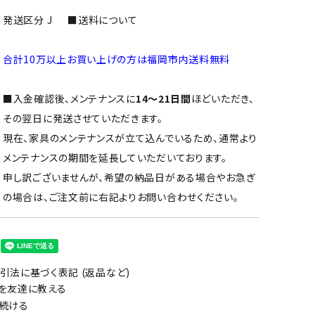
発送区分 J
■送料について
合計10万以上お買い上げの方は福岡市内送料無料
■入金確認後、メンテナンスに
14～21日間
ほどいただき、
その翌日に発送させていただきます。
現在、家具のメンテナンスが立て込んでいるため、通常より
メンテナンスの期間を延長していただいております。
申し訳ございませんが、希望の納品日がある場合やお急ぎ
の場合は、ご注文前に右記よりお問い合わせください。
引法に基づく表記 (返品など)
を友達に教える
続ける