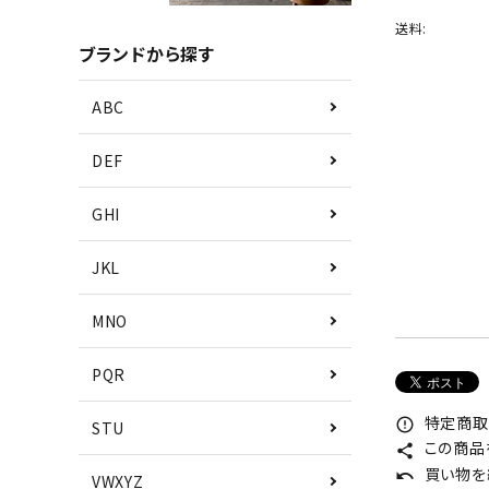
送料:
ブランドから探す
ABC
DEF
GHI
JKL
MNO
PQR
特定商取
error_outline
STU
この商品
share
買い物を
undo
VWXYZ