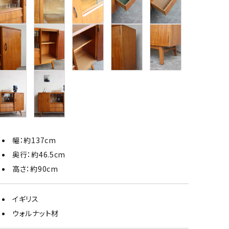
幅：約137cm
奥行：約46.5cm
高さ：約90cm
イギリス
ウォルナット材