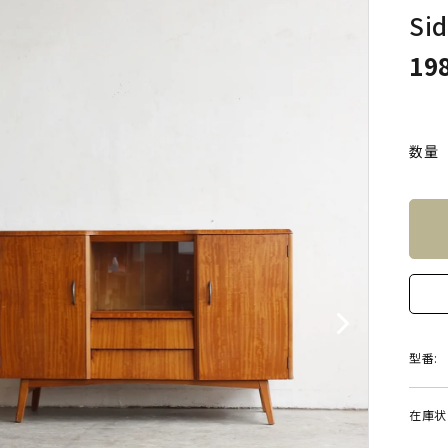
Si
19
数量
型番:
在庫状