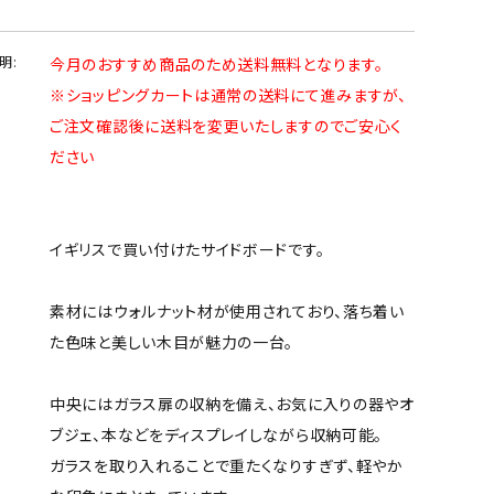
明:
今月のおすすめ商品のため送料無料となります。
※ショッピングカートは通常の送料にて進みますが、
ご注文確認後に送料を変更いたしますのでご安心く
ださい
イギリスで買い付けたサイドボードです。
素材にはウォルナット材が使用されており、落ち着い
た色味と美しい木目が魅力の一台。
中央にはガラス扉の収納を備え、お気に入りの器やオ
ブジェ、本などをディスプレイしながら収納可能。
ガラスを取り入れることで重たくなりすぎず、軽やか