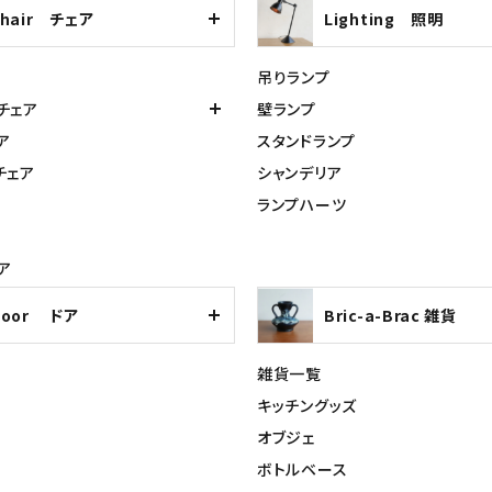
Chair チェア
Lighting 照明
吊りランプ
チェア
壁ランプ
ア
スタンドランプ
チェア
シャンデリア
ランプハーツ
ア
Door ドア
Bric-a-Brac 雑貨
雑貨一覧
キッチングッズ
オブジェ
ボトルベース