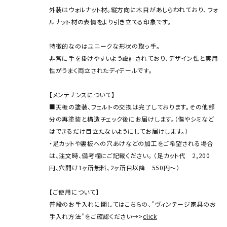
外装はウォルナット材。縦方向に木目があしらわれており、ウォ
ルナット材の表情をより引き立てる印象です。
特徴的なのはユニークな形状の取っ手。
非常に手を掛けやすいよう設計されており、デザイン性と実用
性がうまく両立されたディテールです。
【メンテナンスについて】
■天板の塗装、フェルトの交換は完了しております。その他部
分の再塗装と構造チェック後にお届けします。（傷やシミなど
はできるだけ目立たないようにしてお届けします。）
・足カットや裏板への穴あけなどの加工をご希望される場合
は、注文時、備考欄にご記載ください。 （足カット代 2,200
円、穴開け1ヶ所無料、2ヶ所目以降 550円～）
【ご使用について】
普段のお手入れに関してはこちらの、”ヴィンテージ家具のお
手入れ方法”をご確認ください→>
click