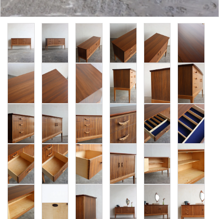
卸販売
デザイナーまとめ
アフターケア
メンテナンスについて
ギャラリー・シーン
納品事例
エキシビジョン・展示会
過去販売