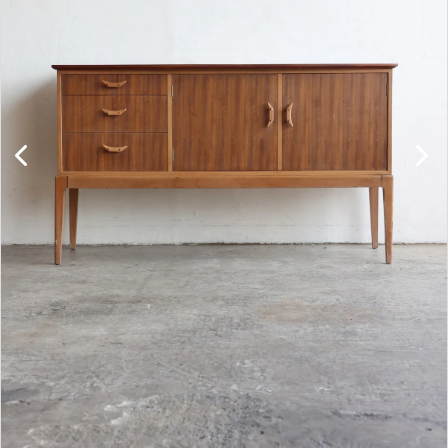
キャビネット
チェア
ソファ
照明
ドア
雑貨
その他
BRAND
お気に入りリスト