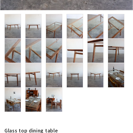
卸販売
デザイナーまとめ
アフターケア
メンテナンスについて
ギャラリー・シーン
納品事例
エキシビジョン・展示会
過去販売
Glass top dining table