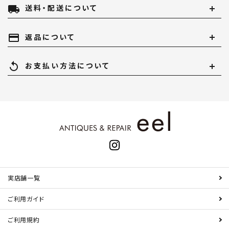
local_shipping
送料・配送について
payment
返品について
replay
お支払い方法について
実店舗一覧
ご利用ガイド
ご利用規約