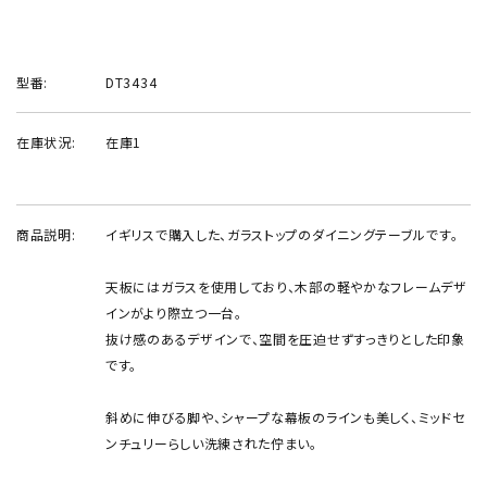
型番:
DT3434
在庫状況:
在庫1
商品説明:
イギリスで購入した、ガラストップのダイニングテーブルです。
天板にはガラスを使用しており、木部の軽やかなフレームデザ
インがより際立つ一台。
抜け感のあるデザインで、空間を圧迫せずすっきりとした印象
です。
斜めに伸びる脚や、シャープな幕板のラインも美しく、ミッドセ
ンチュリーらしい洗練された佇まい。