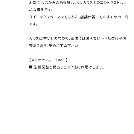
木部には温かみのある風合いと、ガラスとのコントラストも上
品な印象です。
ダイニングスペースはもちろん、店舗什器にもおすすめの一台
です。
ガラスは古いものなので、画像には映らない小さな欠けや傷
等あります。予めご了承下さい。
【メンテナンスについて】
■ 塗膜調整と構造チェック後にお届けします。