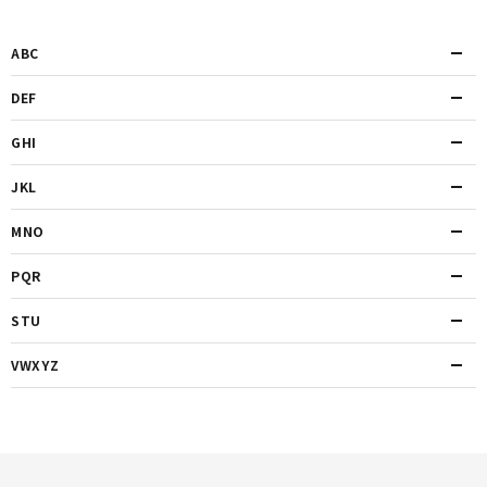
ABC
DEF
GHI
JKL
MNO
PQR
STU
VWXYZ