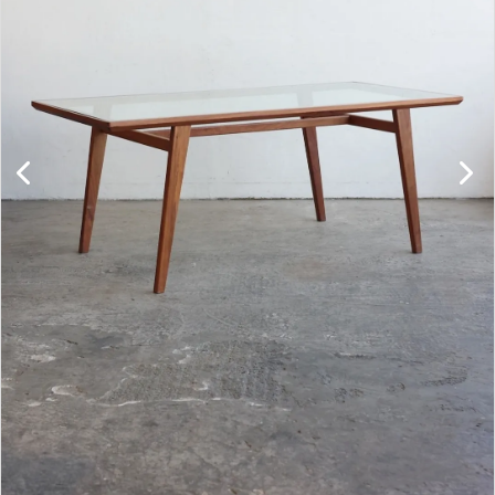
キャビネット
チェア
ソファ
照明
ドア
雑貨
その他
BRAND
お気に入りリスト