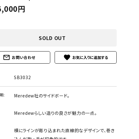
6,000円
SOLD OUT
mail_outline
favorite
お問い合わせ
SB3032
明:
Meredew社のサイドボード。
Meredewらしい造りの良さが魅力の一点。
横にラインが彫り込まれた直線的なデザインで、巻き