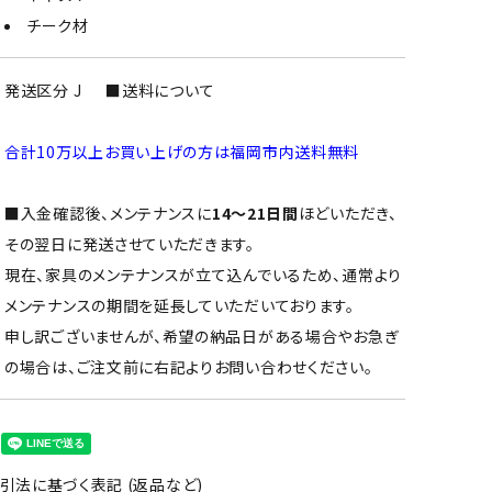
チーク材
発送区分 J
■送料について
合計10万以上お買い上げの方は福岡市内送料無料
■入金確認後、メンテナンスに
14～21日間
ほどいただき、
その翌日に発送させていただきます。
現在、家具のメンテナンスが立て込んでいるため、通常より
メンテナンスの期間を延長していただいております。
申し訳ございませんが、希望の納品日がある場合やお急ぎ
の場合は、ご注文前に右記よりお問い合わせください。
引法に基づく表記 (返品など)