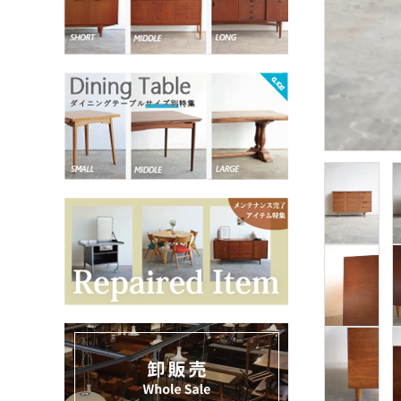
お気に入りリスト
卸販売
デザイナーまとめ
アフターケア
メンテナンスについて
ギャラリー・シーン
納品事例
エキシビジョン・展示会