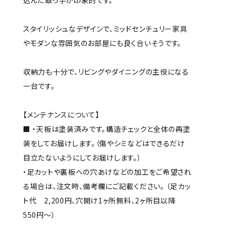
込んだ取っ手が印象的です。
スタイリッシュなデザインで、ミッドセンチュリー家具
やモダンな雰囲気のお部屋にも良く合いそうです。
収納力も十分で、リビングやダイニングの主役になる
一台です。
【メンテナンスについて】
■ ・天板は塗装済みです。構造チェックと全体の再塗
装をしてお届けします。（傷やシミなどはできるだけ
目立たないようにしてお届けします。）
・足カットや裏板への穴あけなどの加工をご希望され
る場合は、注文時、備考欄にご記載ください。 （足カッ
ト代 2,200円、穴開け1ヶ所無料、2ヶ所目以降
550円～）