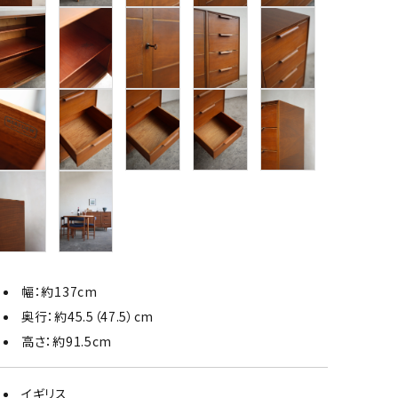
幅：約137cm
奥行：約45.5（47.5）cm
高さ：約91.5cm
イギリス