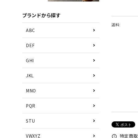
ブランドから探す
送料:
ABC
DEF
GHI
JKL
MNO
PQR
STU
特定商取
VWXYZ
error_outline