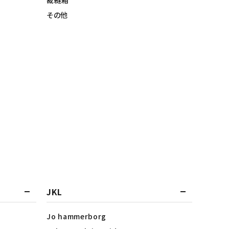
裁縫箱
その他
JKL
Jo hammerborg