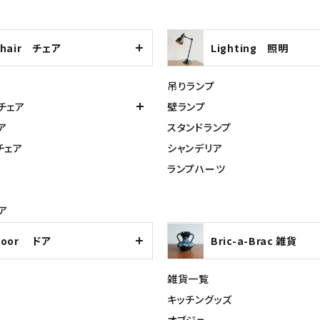
Chair チェア
Lighting 照明
吊りランプ
チェア
壁ランプ
ア
スタンドランプ
チェア
シャンデリア
ランプハーツ
ア
Door ドア
Bric-a-Brac 雑貨
雑貨一覧
キッチングッズ