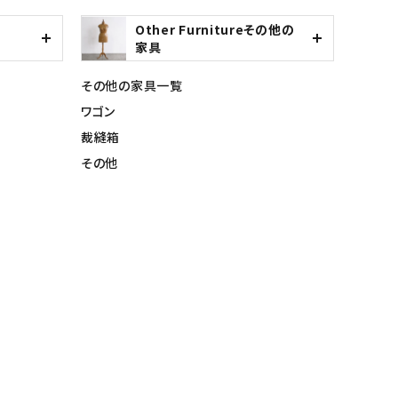
Other Furnitureその他の
家具
その他の家具一覧
ワゴン
裁縫箱
その他