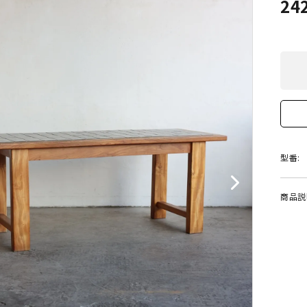
24
型番:
商品説