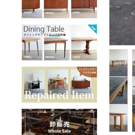
お気に入りリスト
卸販売
デザイナーまとめ
アフターケア
メンテナンスについて
ギャラリー・シーン
納品事例
エキシビジョン・展示会