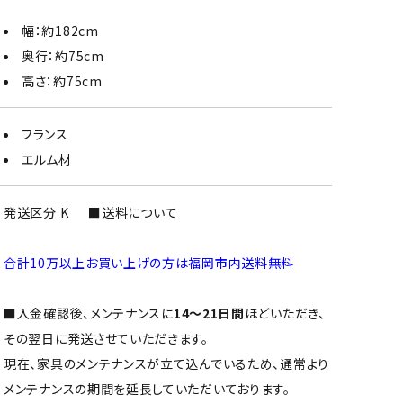
幅：約182cm
奥行：約75cm
高さ：約75cm
フランス
エルム材
発送区分 K
■送料について
合計10万以上お買い上げの方は福岡市内送料無料
■入金確認後、メンテナンスに
14～21日間
ほどいただき、
その翌日に発送させていただきます。
現在、家具のメンテナンスが立て込んでいるため、通常より
メンテナンスの期間を延長していただいております。