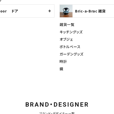
ア
Door ドア
Bric-a-Brac 雑貨
雑貨一覧
キッチングッズ
オブジェ
ボトルベース
ガーデングッズ
時計
鏡
BRAND・DESIGNER
ブランド・デザイナー一覧