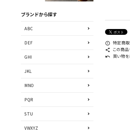
ブランドから探す
ABC
特定商取
DEF
error_outline
この商品
share
買い物を
GHI
undo
JKL
MNO
PQR
STU
VWXYZ