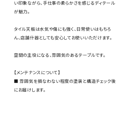
い印象ながら、手仕事の柔らかさを感じるディテール
が魅力。
タイル天板は水気や傷にも強く、日常使いはもちろ
ん、店舗什器としても安心してお使いいただけます。
空間の主役になる、雰囲気のあるテーブルです。
【メンテナンスについて】
■ 雰囲気を損なわない程度の塗装と構造チェック後
にお届けします。