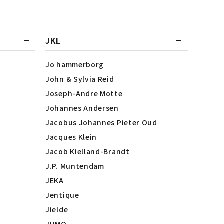
JKL
Jo hammerborg
John & Sylvia Reid
Joseph-Andre Motte
Johannes Andersen
Jacobus Johannes Pieter Oud
Jacques Klein
Jacob Kielland-Brandt
J.P. Muntendam
JEKA
Jentique
Jielde