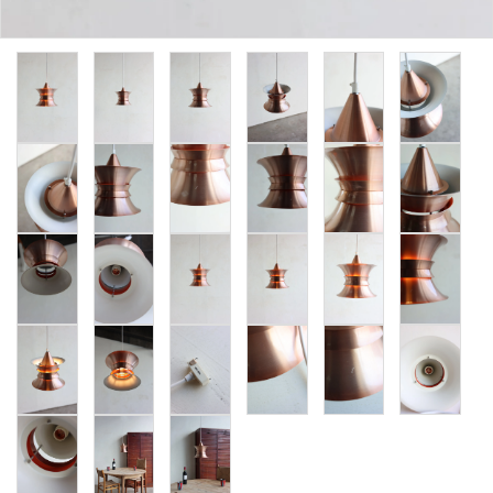
卸販売
デザイナーまとめ
アフターケア
メンテナンスについて
ギャラリー・シーン
納品事例
エキシビジョン・展示会
過去販売