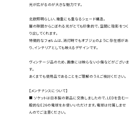
光が広がるのが大きな魅力です。
北欧照明らしい、幾重にも重なるシェード構造。
層の隙間からこぼれる光がとても印象的で、空間に陰影をつく
り出してくれます。
特徴的なフォルムは、消灯時でもオブジェのように存在感があ
り、インテリアとしても映えるデザインです。
ヴィンテージ品のため、画像には映らない小傷などがございま
す。
あくまでも使用品であることをご理解のうえご検討ください。
【メンテナンスについて】
■ ソケットは日本製の新品に交換しましたので、LEDを含む一
般的なE26の電球をお使いいただけます。電球は付属しませ
んのでご注意ください。