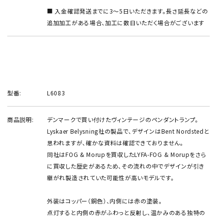
■ 入金確認発送までに3～5日いただきます。長さ延長などの
追加加工がある場合、加工に数日いただく場合がございます
型番:
L6083
商品説明:
デンマークで買い付けたヴィンテージのペンダントランプ。
Lyskaer Belysning社の製品で、デザインはBent Nordstedと
思われますが、確かな資料は確認できておりません。
同社はFOG & Morupを買収したLYFA-FOG & Morupをさら
に買収した歴史があるため、その流れの中でデザインが引き
継がれ製造されていた可能性が高いモデルです。
外装はコッパー（銅色）、内側には赤の塗装。
点灯すると内側の赤がふわっと反射し、温かみのある独特の