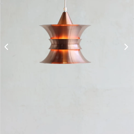
キャビネット
チェア
ソファ
照明
ドア
雑貨
その他
BRAND
お気に入りリスト