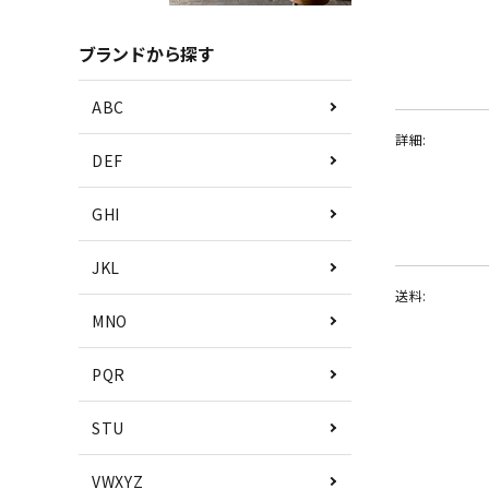
ブランドから探す
ABC
詳細:
DEF
GHI
JKL
送料:
MNO
PQR
STU
VWXYZ