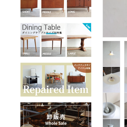
お気に入りリスト
卸販売
デザイナーまとめ
アフターケア
メンテナンスについて
ギャラリー・シーン
納品事例
エキシビジョン・展示会