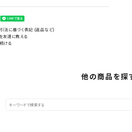
引法に基づく表記 (返品など)
を友達に教える
続ける
他の商品を探