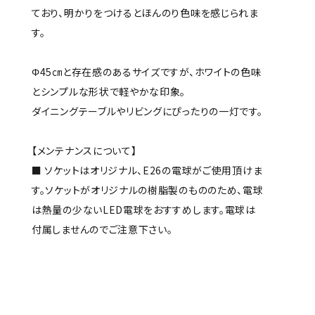
ており、明かりをつけるとほんのり色味を感じられま
す。
Φ45㎝と存在感のあるサイズですが、ホワイトの色味
とシンプルな形状で軽やかな印象。
ダイニングテーブルやリビングにぴったりの一灯です。
【メンテナンスについて】
■ ソケットはオリジナル、E26の電球がご使用頂けま
す。ソケットがオリジナルの樹脂製のもののため、電球
は熱量の少ないLED電球をおすすめします。電球は
付属しませんのでご注意下さい。