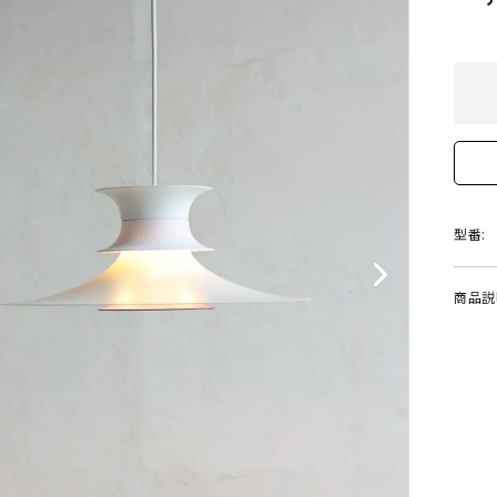
型番:
商品説