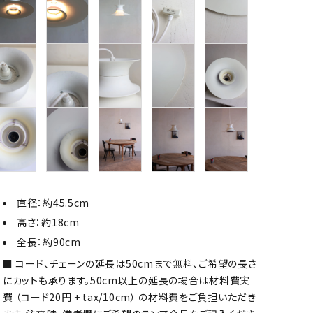
直径：約45.5cm
高さ：約18cm
全長：約90cm
コード、チェーンの延長は50cmまで無料、ご希望の長さ
にカットも承ります。50cm以上の延長の場合は材料費実
費 （コード20円 + tax/10cm） の材料費をご負担いただき