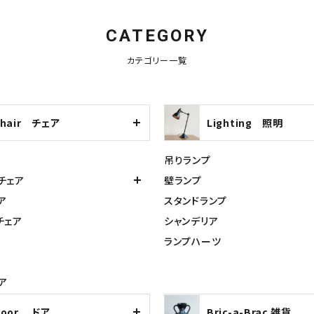
CATEGORY
カテゴリー一覧
Chair チェア
Lighting 照明
吊りランプ
チェア
壁ランプ
ア
スタンドランプ
チェア
シャンデリア
ランプハーツ
ア
Door ドア
Bric-a-Brac 雑貨