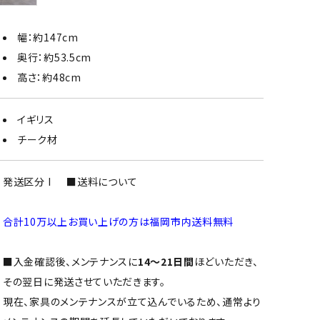
幅：約147cm
奥行：約53.5cm
高さ：約48cm
イギリス
チーク材
発送区分 I
■送料について
合計10万以上お買い上げの方は福岡市内送料無料
■入金確認後、メンテナンスに
14～21日間
ほどいただき、
その翌日に発送させていただきます。
現在、家具のメンテナンスが立て込んでいるため、通常より