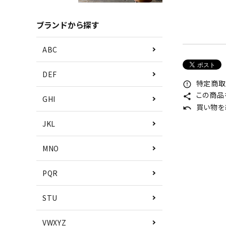
ブランドから探す
ABC
DEF
特定商取
error_outline
この商品
share
GHI
買い物を
undo
JKL
MNO
PQR
STU
VWXYZ