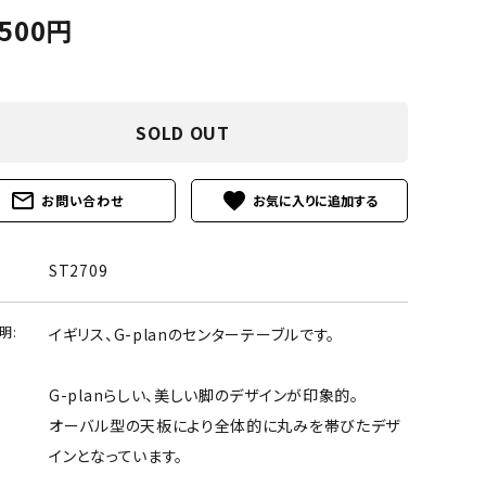
,500円
SOLD OUT
mail_outline
favorite
お問い合わせ
ST2709
明:
イギリス、G-planのセンターテーブルです。
G-planらしい、美しい脚のデザインが印象的。
オーバル型の天板により全体的に丸みを帯びたデザ
インとなっています。