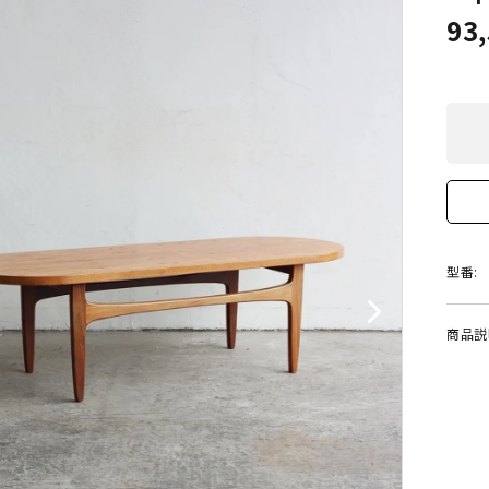
93
型番:
商品説