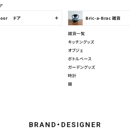
ア
Door ドア
Bric-a-Brac 雑貨
雑貨一覧
キッチングッズ
オブジェ
ボトルベース
ガーデングッズ
時計
鏡
BRAND・DESIGNER