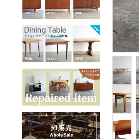
お気に入りリスト
卸販売
デザイナーまとめ
アフターケア
メンテナンスについて
ギャラリー・シーン
納品事例
エキシビジョン・展示会