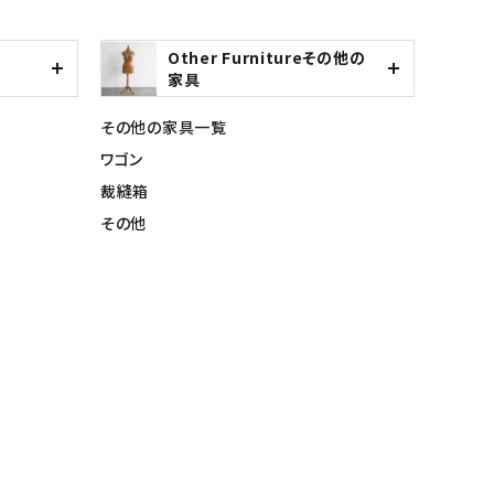
Other Furnitureその他の
家具
その他の家具一覧
ワゴン
裁縫箱
その他