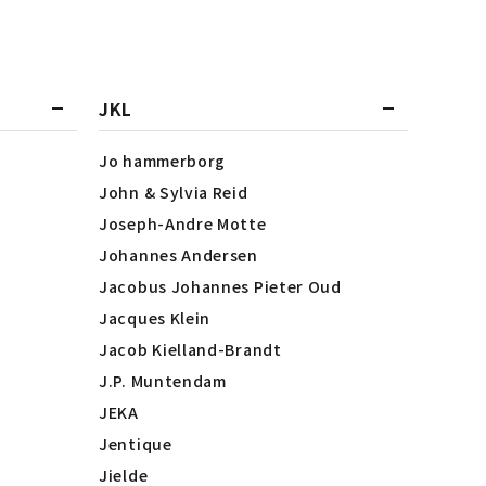
JKL
Jo hammerborg
John & Sylvia Reid
Joseph-Andre Motte
Johannes Andersen
Jacobus Johannes Pieter Oud
Jacques Klein
Jacob Kielland-Brandt
J.P. Muntendam
JEKA
Jentique
Jielde