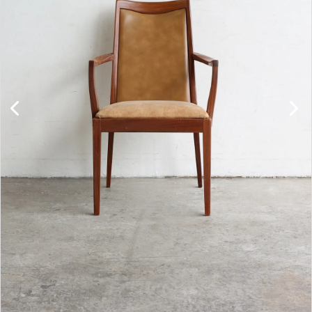
キャビネット
チェア
ソファ
照明
ドア
雑貨
その他
BRAND
お気に入りリスト