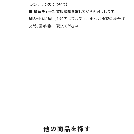
【メンテナンスについて】
■ 構造チェック、塗膜調整を施してからお届けします。
脚カットは1脚 1,100円にてお受けします。ご希望の場合、注
文時、備考欄にご記入ください
他の商品を探す