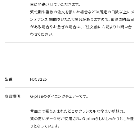
日に発送させていただきます。
繁忙期や複数の注文を頂いた場合などは所定の日数以上にメ
ンテナンス 期間をいただく場合がありますので、希望の納品日
がある場合やお急ぎの場合は、ご注文前に右記よりお問い合
わせください。
型番:
FDC3225
商品説明:
G-planのダイニングチェアーです。
背面まで張り込まれたどこかクラシカルな佇まいが魅力。
質の高いチーク材が使用され、G-planらしいしっかりとした造
りとなっています。