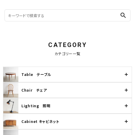
search
CATEGORY
カテゴリー一覧
Table テーブル
Chair チェア
Lighting 照明
Cabinet キャビネット