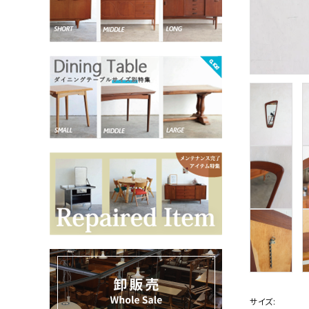
お気に入りリスト
卸販売
デザイナーまとめ
アフターケア
メンテナンスについて
ギャラリー・シーン
納品事例
エキシビジョン・展示会
サイズ: