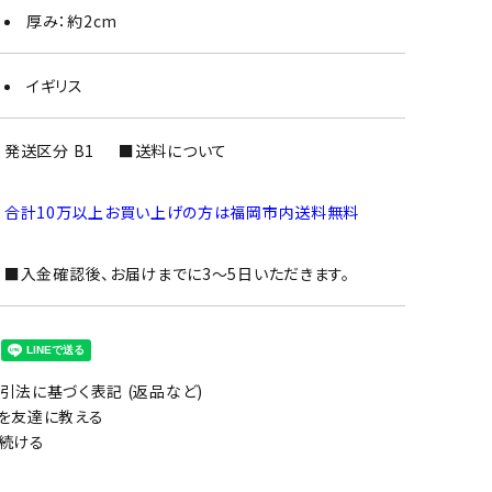
厚み：約2cm
イギリス
発送区分 B1
■送料について
合計10万以上お買い上げの方は福岡市内送料無料
■入金確認後、お届けまでに3～5日いただきます。
引法に基づく表記 (返品など)
を友達に教える
続ける