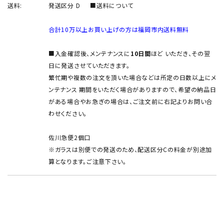
送料:
発送区分 D
■送料について
合計10万以上お買い上げの方は福岡市内送料無料
■入金確認後、メンテナンスに
10日間
ほど いただき、その翌
日に発送させていただきます。
繁忙期や複数の注文を頂いた場合などは所定の日数以上にメ
ンテナンス 期間をいただく場合がありますので、希望の納品日
がある場合やお急ぎの場合は、ご注文前に右記よりお問い合
わせください。
佐川急便2個口
※ガラスは別便での発送のため、配送区分Cの料金が別途加
算となります。ご注意下さい。