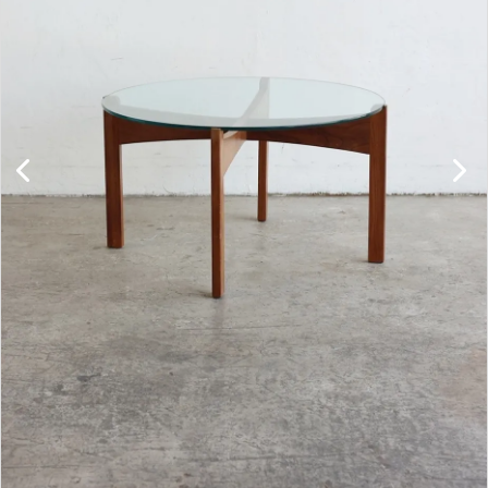
キャビネット
チェア
ソファ
照明
ドア
雑貨
その他
BRAND
お気に入りリスト