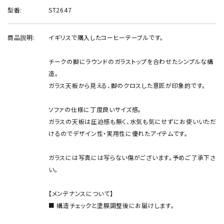
型番:
ST2647
商品説明:
イギリスで購入したコーヒーテーブルです。
チークの脚にラウンドのガラストップを合わせたシンプルな構
造。
ガラス天板から見える、脚のクロスした意匠が印象的です。
ソファの仕様に丁度良いサイズ感。
ガラスの天板は圧迫感も無く、水気も気にせずにお使いいただ
けるのでデザイン性・実用性に優れたアイテムです。
ガラスには写真には写らない傷がございます。予めご了承下さ
い。
【メンテナンスについて】
■ 構造チェックと塗膜調整後にお届けします。