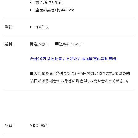
高さ：約78.5cm
座面の高さ：約44.5cm
詳細:
イギリス
送料:
発送区分 E
■送料について
合計10万以上お買い上げの方は福岡市内送料無料
■入金確認後、発送までに3～5日間ほど頂きます。希望の納
品日がある場合やお急ぎの場合は、お問い合わせください。
型番:
MDC1954