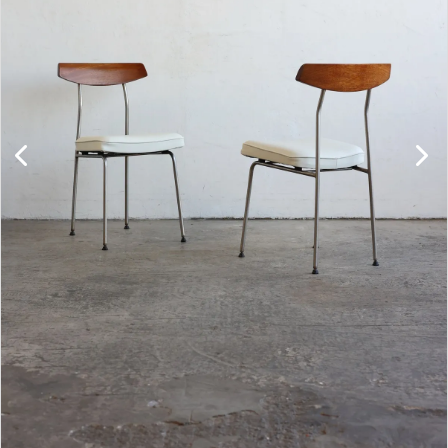
キャビネット
チェア
ソファ
照明
ドア
雑貨
その他
BRAND
お気に入りリスト