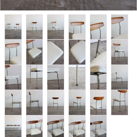
卸販売
デザイナーまとめ
アフターケア
メンテナンスについて
ギャラリー・シーン
納品事例
エキシビジョン・展示会
過去販売