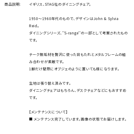
商品説明:
イギリス、STAG社のダイニングチェア。
1950～1960年代のもので、デザインはJohn & Sylvia
Reid。
ダイニングシリーズ、''S-range''の一部として考案されたもの
です。
チーク無垢材を贅沢に使った背もたれとメタルフレームの組
み合わせが素敵です。
1脚だけ壁際にオブジェのように置いても様になります。
生地は張り替え済みです。
ダイニングチェアはもちろん、デスクチェアなどにもおすすめ
です。
【メンテナンスについて】
■ メンテナンス完了しています。画像の状態でお届けします。