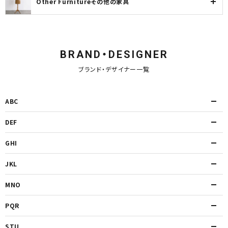
Other Furnitureその他の家具
BRAND・DESIGNER
ブランド・デザイナー一覧
ABC
DEF
GHI
JKL
MNO
PQR
STU