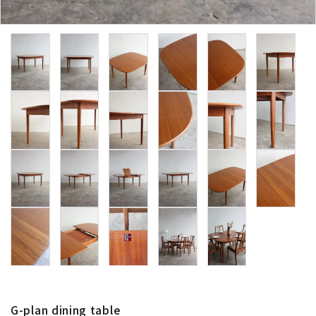
卸販売
デザイナーまとめ
アフターケア
メンテナンスについて
ギャラリー・シーン
納品事例
エキシビジョン・展示会
過去販売
G-plan dining table