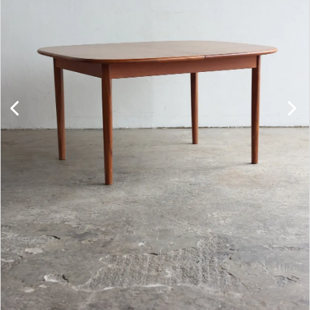
キャビネット
チェア
ソファ
照明
ドア
雑貨
その他
BRAND
お気に入りリスト