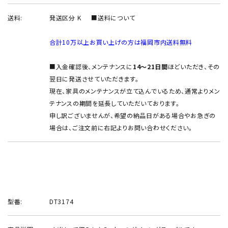
送料:
発送区分 K
■送料について
合計10万以上お買い上げの方は福岡市内送料無料
■入金確認後、メンテナンスに
14～21日間
ほどいただき、その
翌日に発送させていただきます。
現在、家具のメンテナンスが立て込んでいるため、通常よりメン
テナンスの期間を延長していただいております。
申し訳ございませんが、希望の納品日がある場合やお急ぎの
場合は、ご注文前に右記よりお問い合わせください。
型番:
DT3174