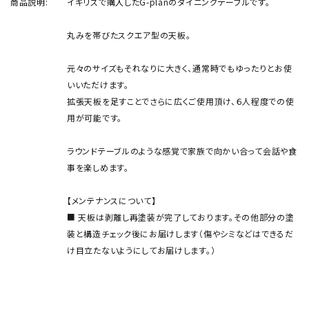
商品説明:
イギリスで購入したG-planのダイニングテーブルです。
丸みを帯びたスクエア型の天板。
元々のサイズもそれなりに大きく、通常時でもゆったりとお使
いいただけます。
拡張天板を足すことでさらに広くご使用頂け、６人程度での使
用が可能です。
ラウンドテーブルのような感覚で家族で向かい合って会話や食
事を楽しめます。
【メンテナンスについて】
■ 天板は剥離し再塗装が完了しております。その他部分の塗
装と構造チェック後にお届けします（傷やシミなどはできるだ
け目立たないようにしてお届けします。）