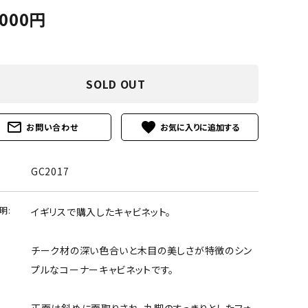
,000円
SOLD OUT
mail_outline
favorite
お問い合わせ
GC2017
明:
イギリスで購入したキャビネット。
チーク材の深い色合いと木目の美しさが特徴のシン
プルなコーナーキャビネットです。