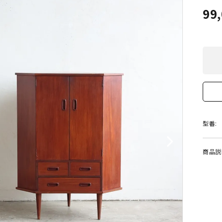
99
型番:
商品説