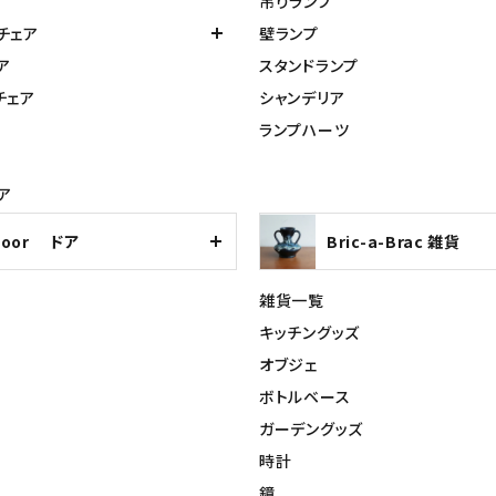
吊りランプ
チェア
壁ランプ
ア
スタンドランプ
チェア
シャンデリア
ランプハーツ
ア
Door ドア
Bric-a-Brac 雑貨
雑貨一覧
キッチングッズ
オブジェ
ボトルベース
ガーデングッズ
時計
鏡