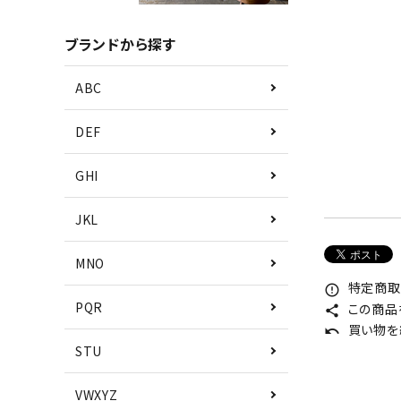
ブランドから探す
ABC
DEF
GHI
JKL
MNO
特定商取
error_outline
PQR
この商品
share
買い物を
undo
STU
VWXYZ