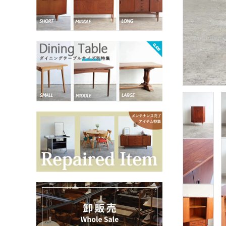
お気に入りリスト
卸販売
デザイナーまとめ
アフターケア
メンテナンスについて
ギャラリー・シーン
納品事例
エキシビジョン・展示会