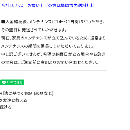
合計10万以上お買い上げの方は福岡市内送料無料
■入金確認後、メンテナンスに
14～21日間
ほどいただき、
その翌日に発送させていただきます。
現在、家具のメンテナンスが立て込んでいるため、通常より
メンテナンスの期間を延長していただいております。
申し訳ございませんが、希望の納品日がある場合やお急ぎ
の場合は、ご注文前に右記よりお問い合わせください。
引法に基づく表記 (返品など)
を友達に教える
続ける