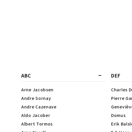
ABC
DEF
Arne Jacobsen
Charles 
Andre Sornay
Pierre Ga
Andre Cazenave
Genevièv
Aldo Jacober
Domus
Albert Tormos
Erik Bals