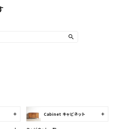
す
search
Cabinet キャビネット