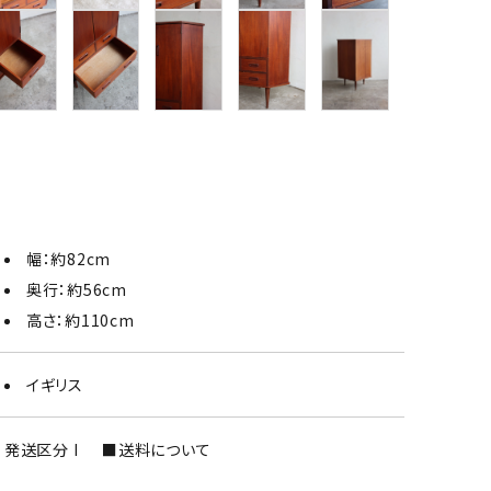
幅：約82cm
奥行：約56cm
高さ：約110cm
イギリス
発送区分 I
■送料について