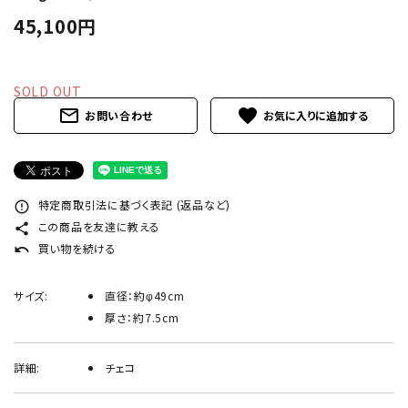
INFORMATION
45,100円
ACCOUNT MENU
ようこそ ゲスト 様
SOLD OUT
mail_outline
favorite
お問い合わせ
meeting_room
person
ログイン
新規会員登録
特定商取引法に基づく表記 (返品など)
error_outline
この商品を友達に教える
share
買い物を続ける
undo
サイズ:
直径：約φ49cm
厚さ：約7.5cm
詳細:
チェコ