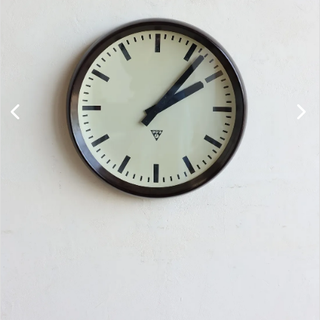
キャビネット
チェア
ソファ
照明
ドア
雑貨
その他
BRAND
お気に入りリスト