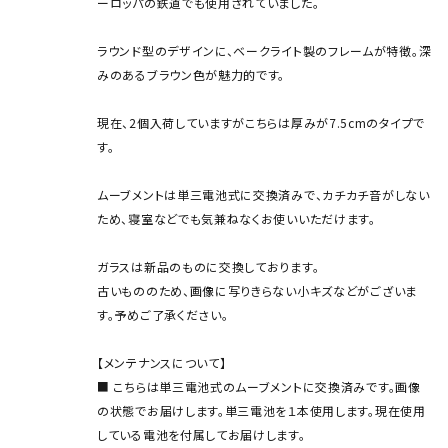
ーロッパの鉄道でも使用されていました。
ラウンド型のデザインに、ベークライト製のフレームが特徴。深
みのあるブラウン色が魅力的です。
現在、2個入荷していますがこちらは厚みが7.5cmのタイプで
す。
ムーブメントは単三電池式に交換済みで、カチカチ音がしない
ため、寝室などでも気兼ねなくお使いいただけます。
ガラスは新品のものに交換しております。
古いもののため、画像に写りきらない小キズなどがございま
す。予めご了承ください。
【メンテナンスについて】
■ こちらは単三電池式のムーブメントに交換済みです。画像
の状態でお届けします。単三電池を１本使用します。現在使用
している電池を付属してお届けします。