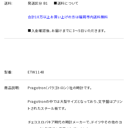
送料:
発送区分 B1
■送料について
合計10万以上お買い上げの方は福岡市内送料無料
■入金確認後、お届けまでに3～5日いただきます。
型番:
ETW1148
商品説明:
Pragotron（パラゴトロン）社の時計です。
Pragotronの中では大型サイズとなっており、文字盤はプリン
トされたスチール板です。
チェコスロバキア時代の時計メーカーで、ドイツやその他のヨ