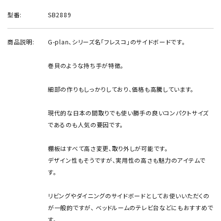
型番:
SB2889
商品説明:
G-plan、シリーズ名「フレスコ」のサイドボードです。
巻貝のような持ち手が特徴。
細部の作りもしっかりしており、価格も高騰しています。
現代的な日本の間取りでも使い勝手の良いコンパクトサイズ
であるのも人気の要因です。
棚板はすべて高さ変更、取り外しが可能です。
デザイン性もそうですが、実用性の高さも魅力のアイテムで
す。
リビングやダイニングのサイドボードとしてお使いいただくの
が一般的ですが、 ベッドルームのテレビ台などにもおすすめで
す。