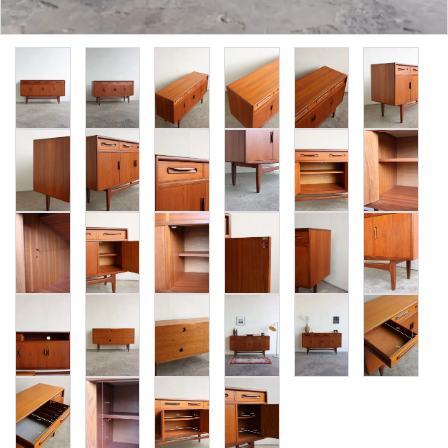
卸販売
デザイナーまとめ
アフターケア
メンテナンスについて
ギャラリー・シーン
納品事例
エキシビジョン・展示会
過去販売