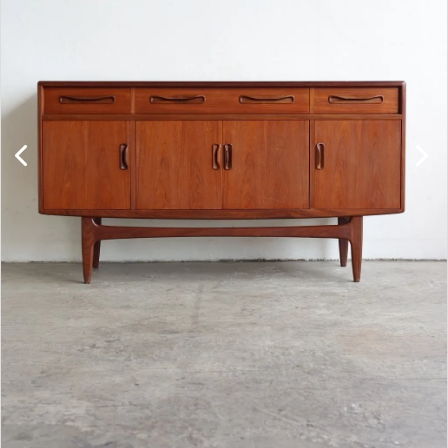
キャビネット
チェア
ソファ
照明
ドア
雑貨
その他
BRAND
お気に入りリスト