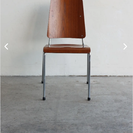
キャビネット
チェア
ソファ
照明
ドア
雑貨
その他
BRAND
お気に入りリスト