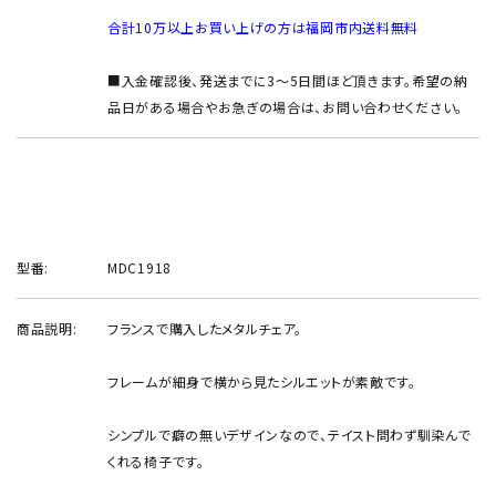
合計10万以上お買い上げの方は福岡市内送料無料
■入金確認後、発送までに3～5日間ほど頂きます。希望の納
品日がある場合やお急ぎの場合は、お問い合わせください。
型番:
MDC1918
商品説明:
フランスで購入したメタルチェア。
フレームが細身で横から見たシルエットが素敵です。
シンプルで癖の無いデザインなので、テイスト問わず馴染んで
くれる椅子です。