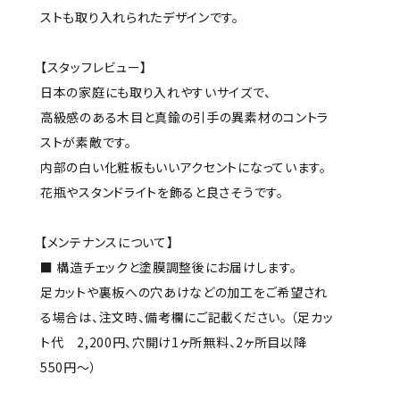
ストも取り入れられたデザインです。
【スタッフレビュー】
日本の家庭にも取り入れやすいサイズで、
高級感のある木目と真鍮の引手の異素材のコントラ
ストが素敵です。
内部の白い化粧板もいいアクセントになっています。
花瓶やスタンドライトを飾ると良さそうです。
【メンテナンスについて】
■ 構造チェックと塗膜調整後にお届けします。
足カットや裏板への穴あけなどの加工をご希望され
る場合は、注文時、備考欄にご記載ください。 （足カッ
ト代 2,200円、穴開け1ヶ所無料、2ヶ所目以降
550円～）