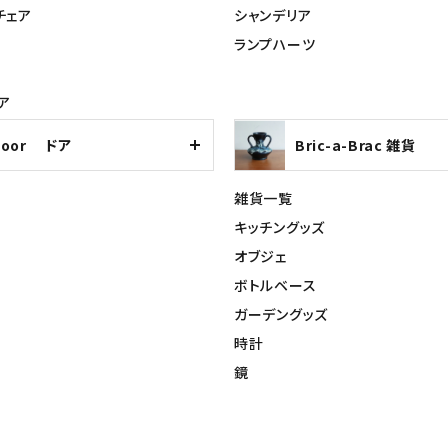
チェア
シャンデリア
ランプハーツ
ア
Door ドア
Bric-a-Brac 雑貨
雑貨一覧
キッチングッズ
オブジェ
ボトルベース
ガーデングッズ
時計
鏡