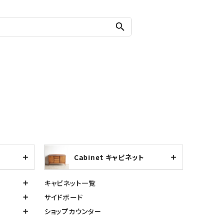
search
Cabinet キャビネット
キャビネット一覧
サイドボード
ショップカウンター