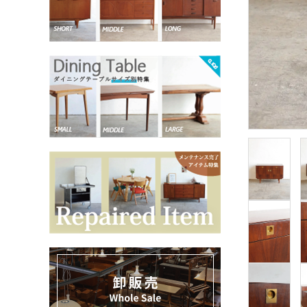
お気に入りリスト
卸販売
デザイナーまとめ
アフターケア
メンテナンスについて
ギャラリー・シーン
納品事例
エキシビジョン・展示会