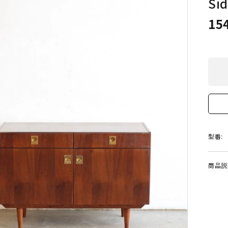
Si
15
型番:
商品説