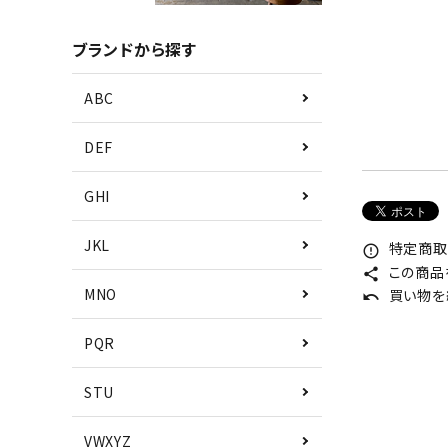
ブランドから探す
ABC
DEF
GHI
JKL
特定商取
error_outline
この商品
share
MNO
買い物を
undo
PQR
STU
VWXYZ