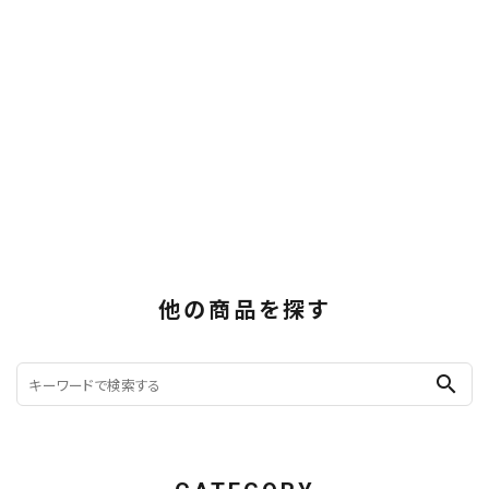
他の商品を探す
search