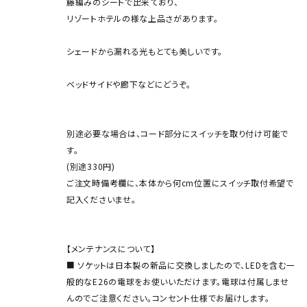
籐編みのシートで出来ており、
リゾートホテルの様な上品さがあります。
シェードから漏れる光もとても美しいです。
ベッドサイドや廊下などにどうぞ。
別途必要な場合は、コード部分にスイッチを取り付け可能で
す。
(別途330円)
ご注文時備考欄に、本体から何cm位置にスイッチ取付希望で
記入くださいませ。
【メンテナンスについて】
■ ソケットは日本製の新品に交換しましたので、LEDを含む一
般的なE26の電球をお使いいただけます。電球は付属しませ
んのでご注意ください。コンセント仕様でお届けします。