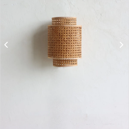
キャビネット
チェア
ソファ
照明
ドア
雑貨
その他
BRAND
お気に入りリスト