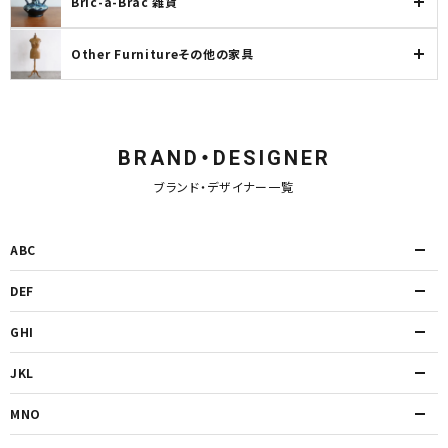
Bric-a-Brac 雑貨
Other Furnitureその他の家具
BRAND・DESIGNER
ブランド・デザイナー一覧
ABC
DEF
GHI
JKL
MNO