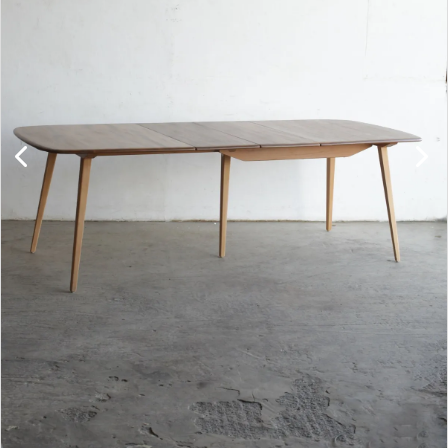
キャビネット
チェア
ソファ
照明
ドア
雑貨
その他
BRAND
お気に入りリスト