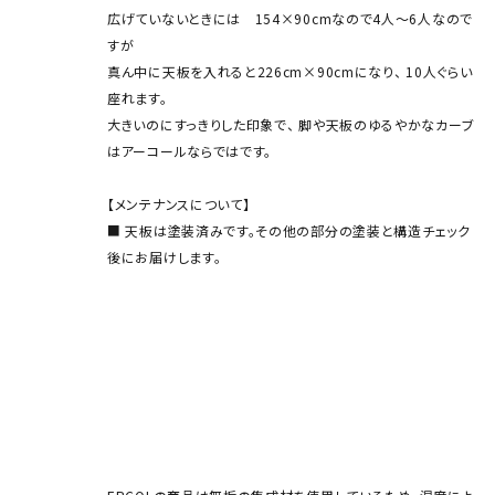
広げていないときには 154×90cmなので4人～6人なので
すが
真ん中に天板を入れると226cm×90cmになり、 10人ぐらい
座れます。
大きいのにすっきりした印象で、 脚や天板のゆるやかなカーブ
はアーコールならではです。
【メンテナンスについて】
■ 天板は塗装済みです。その他の部分の塗装と構造チェック
後にお届けします。