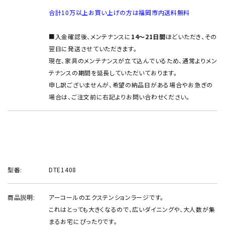
合計10万以上お買い上げの方は福岡市内送料無料
■入金確認後、メンテナンスに
14～21日間
ほどいただき、その
翌日に発送させていただきます。
現在、家具のメンテナンスが立て込んでいるため、通常よりメン
テナンスの期間を延長していただいております。
申し訳ございませんが、希望の納品日がある場合やお急ぎの
場合は、ご注文前に右記よりお問い合わせください。
型番:
DTE1408
商品説明:
アーコールのエクステンションラージです。
これはとっても大きくなるので、広いダイニングや、大人数が集
まるお宅にぴったりです。