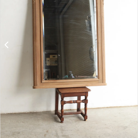
キャビネット
チェア
ソファ
照明
ドア
雑貨
その他
BRAND
お気に入りリスト