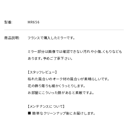
型番:
MR656
商品説明:
フランスで購入したミラーです。
ミラー部分は画像では確認できない汚れや小傷、くもりなども
あります。予めご了承下さい。
【スタッフレビュー】
枯れた風合いのオーク材の風合いが素晴らしいです。
花の飾り彫りも細かくうっとりします。
お部屋にこういった鏡があると素敵ですよ。
【メンテナンスについて】
■ 簡単なクリーンナップ後にお届けします。