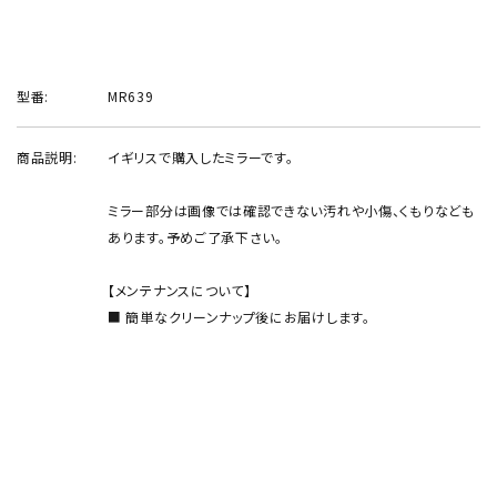
型番:
MR639
商品説明:
イギリスで購入したミラーです。
ミラー部分は画像では確認できない汚れや小傷、くもりなども
あります。予めご了承下さい。
【メンテナンスについて】
■ 簡単なクリーンナップ後にお届けします。