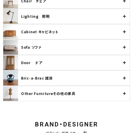
Chair チェア
Lighting 照明
Cabinet キャビネット
Sofa ソファ
Door ドア
Bric-a-Brac 雑貨
Other Furnitureその他の家具
BRAND・DESIGNER