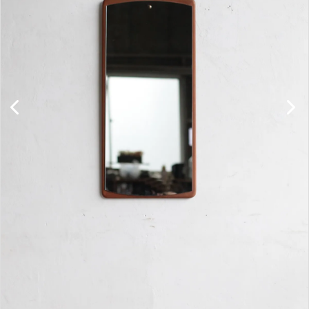
キャビネット
チェア
ソファ
照明
ドア
雑貨
その他
BRAND
お気に入りリスト