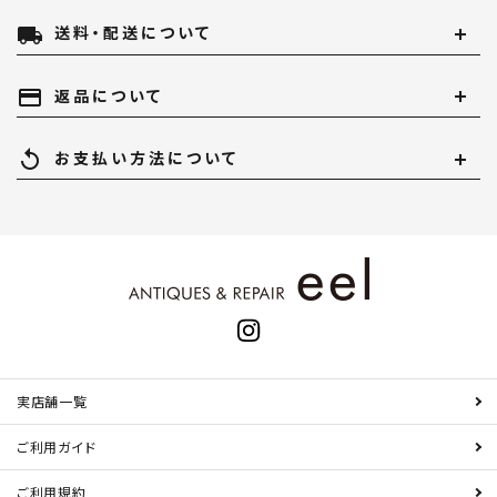
local_shipping
送料・配送について
payment
返品について
replay
お支払い方法について
実店舗一覧
ご利用ガイド
ご利用規約