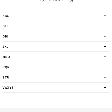
ブランド・デザイナー一覧
ABC
DEF
GHI
JKL
MNO
PQR
STU
VWXYZ