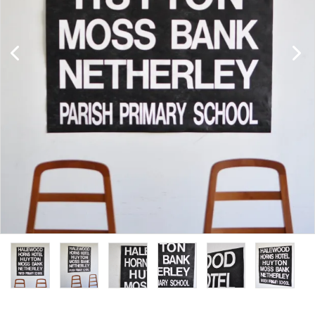
キャビネット
チェア
ソファ
照明
ドア
雑貨
その他
BRAND
お気に入りリスト