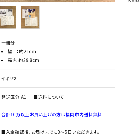
一冊分
幅 ：約21cm
高さ：約29.8cm
イギリス
発送区分 A1
■送料について
合計10万以上お買い上げの方は福岡市内送料無料
■入金確認後、お届けまでに3～5日いただきます。