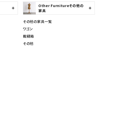
Other Furnitureその他の
家具
その他の家具一覧
ワゴン
裁縫箱
その他