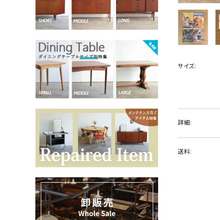
お気に入りリスト
卸販売
サイズ:
デザイナーまとめ
アフターケア
詳細:
メンテナンスについて
送料:
ギャラリー・シーン
納品事例
エキシビジョン・展示会