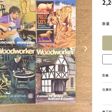
2,
数量
型番:
在庫状
商品説