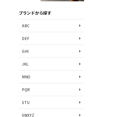
ブランドから探す
ABC
DEF
GHI
JKL
MNO
PQR
STU
VWXYZ