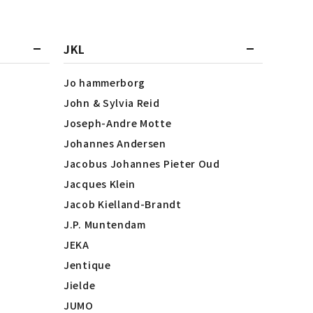
JKL
Jo hammerborg
John & Sylvia Reid
Joseph-Andre Motte
Johannes Andersen
Jacobus Johannes Pieter Oud
Jacques Klein
Jacob Kielland-Brandt
J.P. Muntendam
JEKA
Jentique
Jielde
JUMO