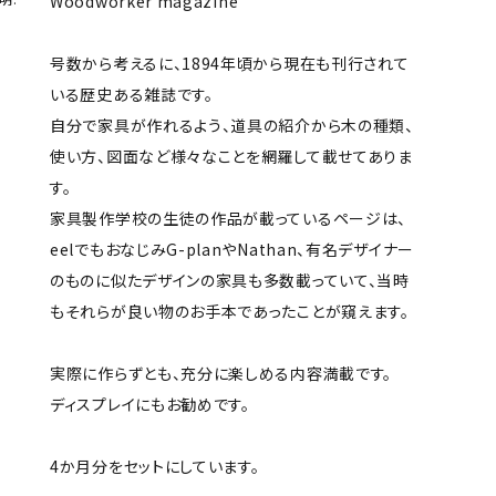
Woodworker magazine
号数から考えるに、1894年頃から現在も刊行されて
いる歴史ある雑誌です。
自分で家具が作れるよう、道具の紹介から木の種類、
使い方、図面など様々なことを網羅して載せてありま
す。
家具製作学校の生徒の作品が載っているページは、
eelでもおなじみG-planやNathan、有名デザイナー
のものに似たデザインの家具も多数載っていて、当時
もそれらが良い物のお手本であったことが窺えます。
実際に作らずとも、充分に楽しめる内容満載です。
ディスプレイにもお勧めです。
4か月分をセットにしています。