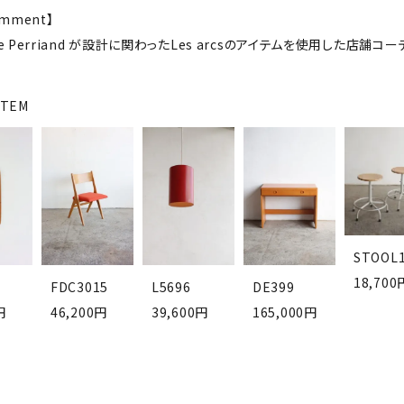
comment】
tte Perriand が設計に関わったLes arcsのアイテムを使用した店舗コ
ITEM
STOOL
18,700
FDC3015
L5696
DE399
円
46,200円
39,600円
165,000円