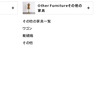
Other Furnitureその他の
家具
その他の家具一覧
ワゴン
裁縫箱
その他