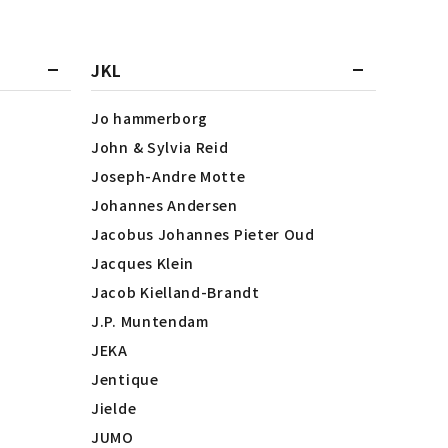
JKL
Jo hammerborg
John & Sylvia Reid
Joseph-Andre Motte
Johannes Andersen
Jacobus Johannes Pieter Oud
Jacques Klein
Jacob Kielland-Brandt
J.P. Muntendam
JEKA
Jentique
Jielde
JUMO