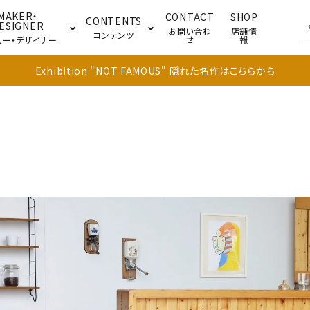
MAKER・
CONTACT
SHOP
CONTENTS
ESIGNER
お問い合わ
店舗情
コンテンツ
せ
報
カー・デザイナー
Exhibition "NOT FAMOUS" 隠れた名作はこちらから
ブル
キャビネット
ドア