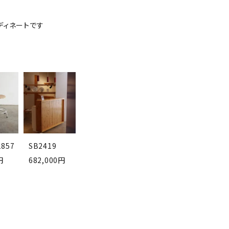
ーディネートです
1857
SB2419
円
682,000円