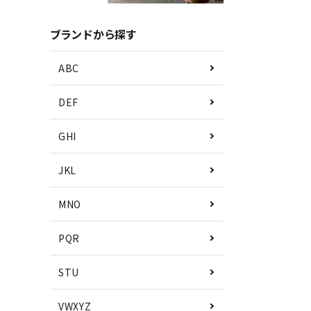
ブランドから探す
ABC
DEF
GHI
JKL
MNO
PQR
STU
VWXYZ