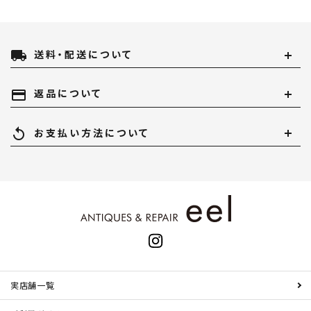
local_shipping
送料・配送について
payment
返品について
replay
お支払い方法について
実店舗一覧