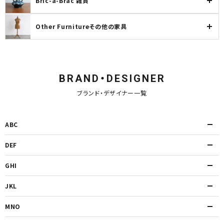
Bric-a-Brac 雑貨
Other Furnitureその他の家具
BRAND・DESIGNER
ブランド・デザイナー一覧
ABC
DEF
GHI
JKL
MNO