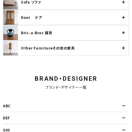
INFORMATION
Sofa ソファ
ACCOUNT MENU
Door ドア
ようこそ ゲスト 様
Bric-a-Brac 雑貨
meeting_room
person
ログイン
新規会員登録
Other Furnitureその他の家具
BRAND・DESIGNER
ブランド・デザイナー一覧
ABC
DEF
GHI