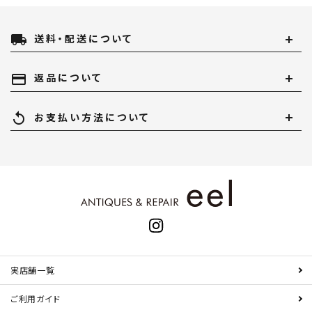
local_shipping
送料・配送について
payment
返品について
replay
お支払い方法について
実店舗一覧
ご利用ガイド