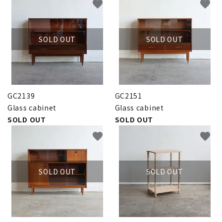
favorite
favorite
SOLD OUT
SOLD OUT
GC2139
GC2151
Glass cabinet
Glass cabinet
SOLD OUT
SOLD OUT
favorite
favorite
SOLD OUT
SOLD OUT