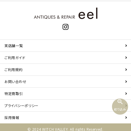
実店舗一覧
ご利用ガイド
ご利用規約
お問い合わせ
特定商取引
zoom_in
プライバシーポリシー
絞り込み
採用情報
© 2024 WITCH VALLEY. All rights Reserved.