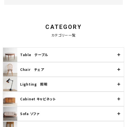
INFORMATION
ACCOUNT MENU
ようこそ ゲスト 様
CATEGORY
キーワード
カテゴリー一覧
meeting_room
person
ログイン
新規会員登録
Table テーブル
カテゴリー
Chair チェア
Lighting 照明
検索する
Cabinet キャビネット
Sofa ソファ