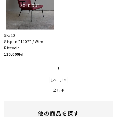
SOLD OUT
SF512
Gispen "1407" / Wim
Rietveld
110,000円
1
全15件
他の商品を探す