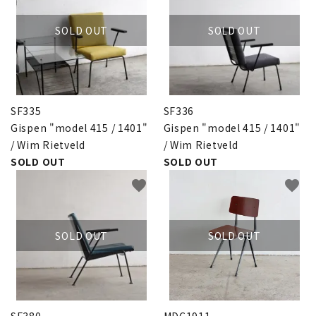
SOLD OUT
SOLD OUT
卸販売
デザイナーまとめ
アフターケア
SF335
SF336
Gispen "model 415 / 1401"
Gispen "model 415 / 1401"
メンテナンスについて
/ Wim Rietveld
/ Wim Rietveld
SOLD OUT
SOLD OUT
ギャラリー・シーン
favorite
favorite
納品事例
SOLD OUT
SOLD OUT
エキシビジョン・展示会
過去販売