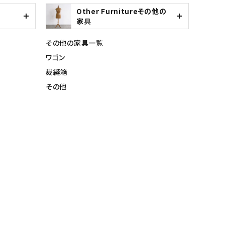
Other Furnitureその他の
家具
その他の家具一覧
ワゴン
裁縫箱
その他