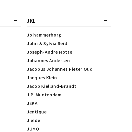
JKL
Jo hammerborg
John & Sylvia Reid
Joseph-Andre Motte
Johannes Andersen
Jacobus Johannes Pieter Oud
Jacques Klein
Jacob Kielland-Brandt
J.P. Muntendam
JEKA
Jentique
Jielde
JUMO