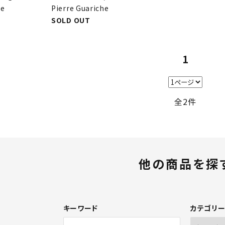
re
Pierre Guariche
SOLD OUT
1
全2件
他の商品を探
キーワード
カテゴリ