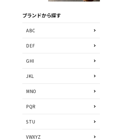
ブランドから探す
ABC
DEF
GHI
JKL
MNO
PQR
STU
VWXYZ